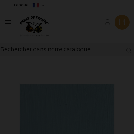
Langue
