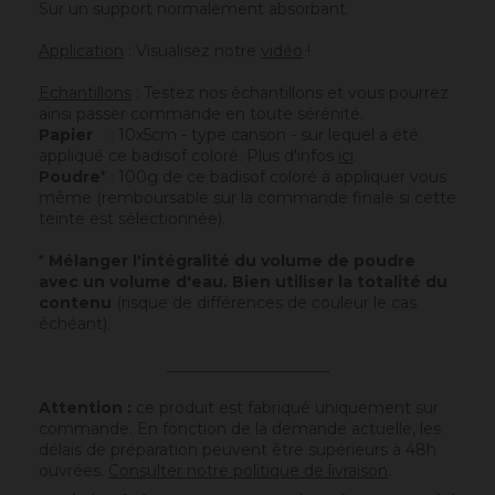
Sur un support normalement absorbant.
Application
: Visualisez notre
vidéo
!
Echantillons
: Testez nos échantillons et vous pourrez
ainsi passer commande en toute sérénité.
Papier
: 10x5cm - type canson - sur lequel a été
appliqué ce badisof coloré. Plus d'infos
ici
.
Poudre
* : 100g de ce badisof coloré à appliquer vous
même (remboursable sur la commande finale si cette
teinte est sélectionnée).
*
Mélanger l'intégralité du volume de poudre
avec un volume d'eau. Bien utiliser la totalité du
contenu
(risque de différences de couleur le cas
échéant).
_____________________
Attention :
ce produit est fabriqué uniquement sur
commande. En fonction de la demande actuelle, les
délais de préparation peuvent être supérieurs à 48h
ouvrées.
Consulter notre politique de livraison
.