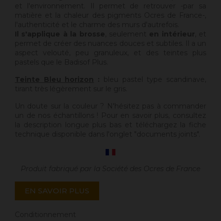
et l'environnement. Il permet de retrouver -par sa
matière et la chaleur des pigments Ocres de France-,
l'authenticité et le charme des murs d'autrefois.
Il s'applique à la brosse
, seulement
en intérieur
, et
permet de créer des nuances douces et subtiles. Il a un
aspect velouté, peu granuleux, et des teintes plus
pastels que le Badisof Plus.
Teinte Bleu horizon
:
bleu pastel type scandinave,
tirant très légèrement sur le gris.
Un doute sur la couleur ? N'hésitez pas à commander
un de nos échantillons ! Pour en savoir plus, consultez
la description longue plus bas et téléchargez la fiche
technique disponible dans l'onglet "documents joints".
Produit fabriqué par la Société des Ocres de France
EN SAVOIR PLUS
Conditionnement