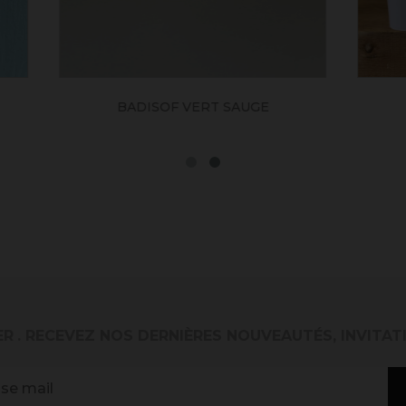
DISOF VERT SAUGE
SOFADHER
ER
. RECEVEZ NOS DERNIÈRES NOUVEAUTÉS, INVITAT