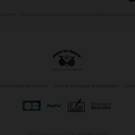
oment. Vous trouverez pour cela nos informations de contact dans
ommandes et retours
Tarif et politique d'expédition
Con
Site protégé par reCAPTCHA.
Vie privée
-
Termes