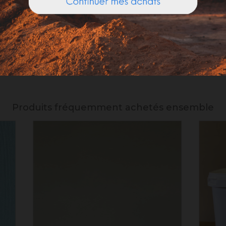
olume d'eau. Bien utiliser la totalité du contenu
(risque de 
_____________________
de. En fonction de la demande actuelle, les délais de préparat
Produits fréquemment achetés ensemble