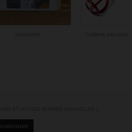
TURBINE MELANGEUR (80x400mm)
IONS ET AUTRES BONNES NOUVELLES :)