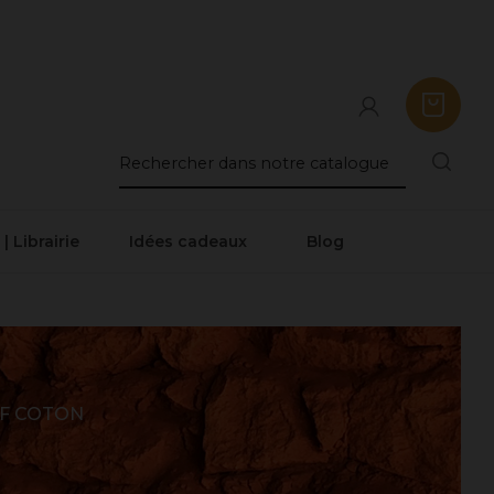
 | Librairie
Idées cadeaux
Blog
F COTON