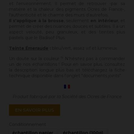
et l'environnement. Il permet de retrouver -par sa
matière et la chaleur des pigments Ocres de France-,
l'authenticité et le charme des murs d'autrefois.
Il s'applique à la brosse
, seulement
en intérieur
, et
permet de créer des nuances douces et subtiles. Il a un
aspect velouté, peu granuleux, et des teintes plus
pastels que le Badisof Plus.
Teinte Émeraude
:
bleu/vert, assez vif et lumineux.
Un doute sur la couleur ? N'hésitez pas à commander
un de nos échantillons ! Pour en savoir plus, consultez
la description longue plus bas et téléchargez la fiche
technique disponible dans l'onglet "documents joints".
Produit fabriqué par la Société des Ocres de France
EN SAVOIR PLUS
Conditionnement
échantillon papier
échantillon (100g)