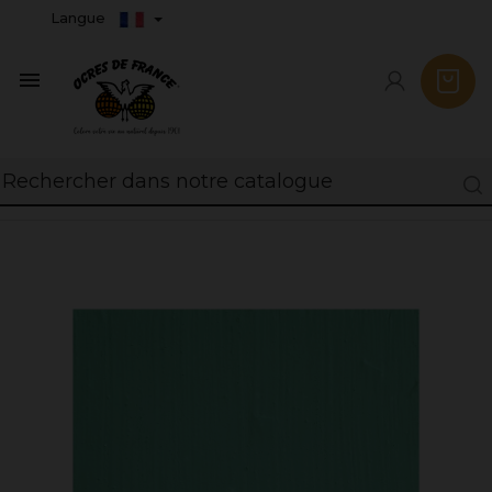
Langue
