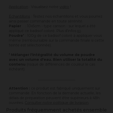
Application
: Visualisez notre
vidéo
!
Echantillons
: Testez nos échantillons et vous pourrez
ainsi passer commande en toute sérénité.
Papier
: 10x5cm - type canson - sur lequel a été
appliqué ce badisof coloré. Plus d'infos
ici
.
Poudre
* : 100g de ce badisof coloré à appliquer vous
même (remboursable sur la commande finale si cette
teinte est sélectionnée).
*
Mélanger l'intégralité du volume de poudre
avec un volume d'eau. Bien utiliser la totalité du
contenu
(risque de différences de couleur le cas
échéant).
_____________________
Attention :
ce produit est fabriqué uniquement sur
commande. En fonction de la demande actuelle, les
délais de préparation peuvent être supérieurs à 48h
ouvrées.
Consulter notre politique de livraison
.
Produits fréquemment achetés ensemble