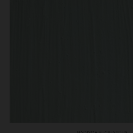
BADISOF EUCALYPTUS