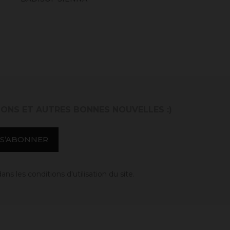
IONS ET AUTRES BONNES NOUVELLES :)
 les conditions d'utilisation du site.