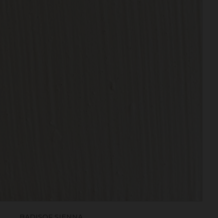
BADISOF SIENNA