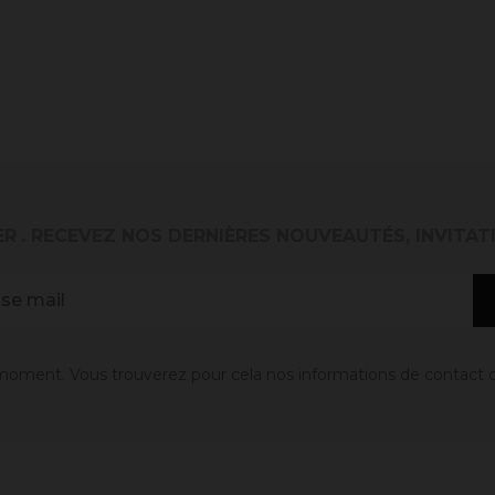
ER
. RECEVEZ NOS DERNIÈRES NOUVEAUTÉS, INVITAT
oment. Vous trouverez pour cela nos informations de contact dans