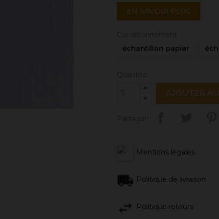
EN SAVOIR PLUS
Conditionnement
échantillon papier
éch
Quantité
AJOUTER AU
Partager
Mentions légales
Politique de livraison
Politique retours