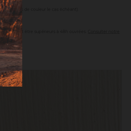
différences de couleur le cas échéant).
ion peuvent être supérieurs à 48h ouvrées.
Consulter notre