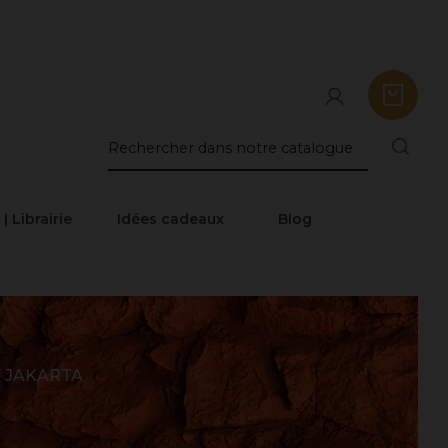
 | Librairie
Idées cadeaux
Blog
 JAKARTA