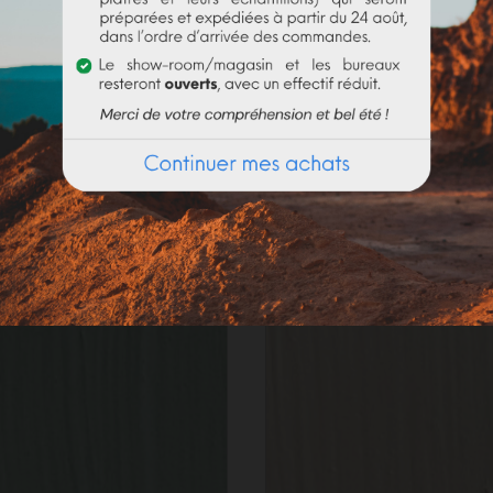
olume d'eau. Bien utiliser la totalité du contenu
(risque de 
_____________________
de. En fonction de la demande actuelle, les délais de préparat
Produits fréquemment achetés ensemble