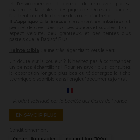
et l'environnement. Il permet de retrouver -par sa
matière et la chaleur des pigments Ocres de France-,
l'authenticité et le charme des murs d'autrefois.
Il s'applique à la brosse
, seulement
en intérieur
, et
permet de créer des nuances douces et subtiles. Il a un
aspect velouté, peu granuleux, et des teintes plus
pastels que le Badisof Plus.
Teinte Olbia
:
jaune très léger tirant vers le vert.
Un doute sur la couleur ? N'hésitez pas à commander
un de nos échantillons ! Pour en savoir plus, consultez
la description longue plus bas et téléchargez la fiche
technique disponible dans l'onglet "documents joints".
Produit fabriqué par la Société des Ocres de France
EN SAVOIR PLUS
Conditionnement
échantillon papier
échantillon (100g)