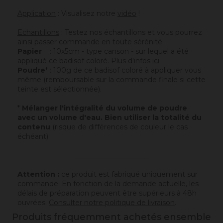
Application
: Visualisez notre
vidéo
!
Echantillons
: Testez nos échantillons et vous pourrez
ainsi passer commande en toute sérénité.
Papier
: 10x5cm - type canson - sur lequel a été
appliqué ce badisof coloré. Plus d'infos
ici
.
Poudre
* : 100g de ce badisof coloré à appliquer vous
même (remboursable sur la commande finale si cette
teinte est sélectionnée).
*
Mélanger l'intégralité du volume de poudre
avec un volume d'eau. Bien utiliser la totalité du
contenu
(risque de différences de couleur le cas
échéant).
_____________________
Attention :
ce produit est fabriqué uniquement sur
commande. En fonction de la demande actuelle, les
délais de préparation peuvent être supérieurs à 48h
ouvrées.
Consulter notre politique de livraison
.
Produits fréquemment achetés ensemble