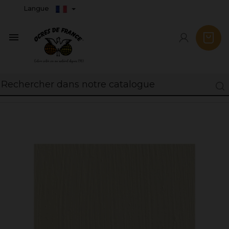
Langue
