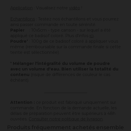
Application
: Visualisez notre
vidéo
!
Echantillons
: Testez nos échantillons et vous pourrez
ainsi passer commande en toute sérénité.
Papier
: 10x5cm - type canson - sur lequel a été
appliqué ce badisof coloré. Plus d'infos
ici
.
Poudre
* : 100g de ce badisof coloré à appliquer vous
même (remboursable sur la commande finale si cette
teinte est sélectionnée).
*
Mélanger l'intégralité du volume de poudre
avec un volume d'eau. Bien utiliser la totalité du
contenu
(risque de différences de couleur le cas
échéant).
_____________________
Attention :
ce produit est fabriqué uniquement sur
commande. En fonction de la demande actuelle, les
délais de préparation peuvent être supérieurs à 48h
ouvrées.
Consulter notre politique de livraison
.
Produits fréquemment achetés ensemble