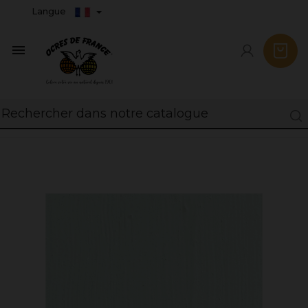
Langue
