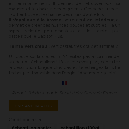
et l'environnement. Il permet de retrouver -par sa
matière et la chaleur des pigments Ocres de France-,
l'authenticité et le charme des murs d'autrefois.
Il s'applique à la brosse
, seulement
en intérieur
, et
permet de créer des nuances douces et subtiles. Il a un
aspect velouté, peu granuleux, et des teintes plus
pastels que le Badisof Plus.
Teinte Vert d'eau
:
vert pastel, très doux et lumineux.
Un doute sur la couleur ? N'hésitez pas à commander
un de nos échantillons ! Pour en savoir plus, consultez
la description longue plus bas et téléchargez la fiche
technique disponible dans l'onglet "documents joints".
Produit fabriqué par la Société des Ocres de France
EN SAVOIR PLUS
Conditionnement
échantillon papier
échantillon (100g)