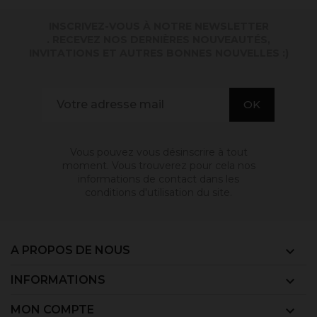
INSCRIVEZ-VOUS À NOTRE NEWSLETTER
. RECEVEZ NOS DERNIÈRES NOUVEAUTÉS,
INVITATIONS ET AUTRES BONNES NOUVELLES :)
Vous pouvez vous désinscrire à tout
moment. Vous trouverez pour cela nos
informations de contact dans les
conditions d'utilisation du site.
A PROPOS DE NOUS

INFORMATIONS

MON COMPTE
