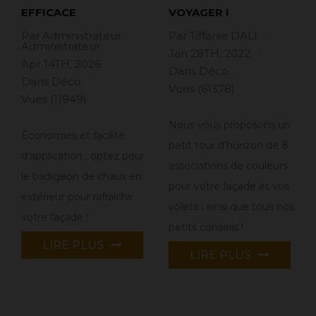
EFFICACE
VOYAGER !
Par Administrateur
Par Tiffanie DALI
Administrateur
Jan 28TH, 2022
Apr 14TH, 2026
Dans
Déco
Dans
Déco
Vues (61378)
Vues (11949)
Nous vous proposons un
Économies et facilité
petit tour d’horizon de 8
d'application : optez pour
associations de couleurs
le badigeon de chaux en
pour votre façade et vos
extérieur pour rafraîchir
volets ; ainsi que tous nos
votre façade !
petits conseils !
LIRE PLUS
LIRE PLUS