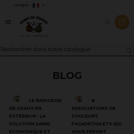
Langue

BLOG
LE BADIGEON
8
DE CHAUX EN
ASSOCIATIONS DE
EXTÉRIEUR : LA
COULEURS
SOLUTION SAINE,
FAÇADE/VOLETS QUI
ÉCONOMIQUE ET
VOUS FERONT