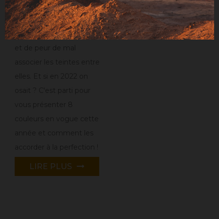
contraste avec notre
style habituel, de sortir de
notre zone de confort…
et de peur de mal
associer les teintes entre
elles. Et si en 2022 on
osait ? C'est parti pour
vous présenter 8
couleurs en vogue cette
année et comment les
accorder à la perfection !
LIRE PLUS