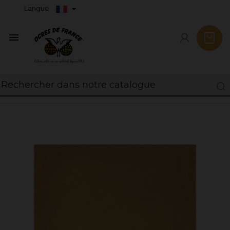
Langue
