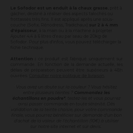
Le Sofodor est un enduit à la chaux grasse
, prêt à
gâcher, destiné à réaliser des aspects talochés ou
frottassés très fins. Il est appliqué après une sous-
couche (Sofix, Rénodress, Tradichaux)
sur 2 à 4 mm
d'épaisseur
, à la main ou à la machine à projeter.
Ajouter 4,4 à 6 litres d'eau par seau de 20kg de
Sofodor. Pour plus d'infos, vous pouvez télécharger la
fiche technique.
Attention :
ce produit est fabriqué uniquement sur
commande. En fonction de la demande actuelle, les
délais de préparation peuvent être supérieurs à 48h
ouvrées.
Consulter notre politique de livraison
.
Vous avez un doute sur la couleur ? Vous hésitez
entre plusieurs teintes ?
Commandez les
échantillons en poudre*
, testez-les et vous pourrez
ainsi passer commande en toute sérénité. Dès
validation de la teinte choisie, pour votre commande
finale, vous pourrez bénéficier sur demande d'un bon
d'achat de la valeur de l'échantillon (10€) à utiliser
sur notre site internet et sur devis.