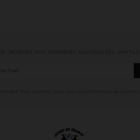
ER
. RECEVEZ NOS DERNIÈRES NOUVEAUTÉS, INVITAT
oment. Vous trouverez pour cela nos informations de contact dans