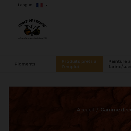
Langue
Produits prêts à
Peinture à
Pigments
l'emploi
farine/sué
Accueil
Gamme déc