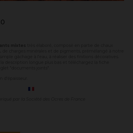
10
iants mixtes
très élaboré, composé en partie de chaux
s, de charges minérales et de pigments, prémélangé à notre
 simple gâchage à l'eau, à réaliser des finitions décoratives.
 la description longue plus bas et téléchargez la fiche
glet "documents joints".
m d'épaisseur.
briqué par la Société des Ocres de France