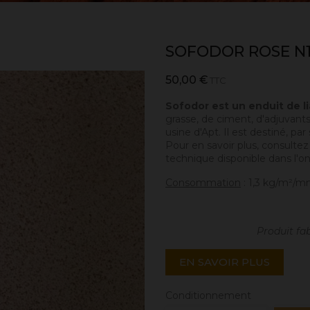
SOFODOR ROSE N
50,00 €
TTC
Sofodor est un enduit de l
grasse, de ciment, d'adjuvant
usine d'Apt. Il est destiné, par
Pour en savoir plus, consultez
technique disponible dans l'on
Consommation
: 1,3 kg/m²/m
Produit fa
EN SAVOIR PLUS
Conditionnement