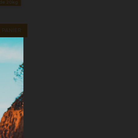
de 20kg
 PANIER