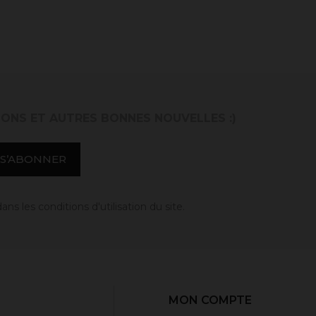
IONS ET AUTRES BONNES NOUVELLES :)
 les conditions d'utilisation du site.
MON COMPTE