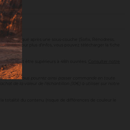
s. Il est appliqué après une sous-couche (Sofix, Rénodress,
e Sofodor. Pour plus d'infos, vous pouvez télécharger la fiche
tion peuvent être supérieurs à 48h ouvrées.
Consulter notre
estez-les et vous pourrez ainsi passer commande en toute
hat de la valeur de l'échantillon (10€) à utiliser sur notre
r la totalité du contenu (risque de différences de couleur le