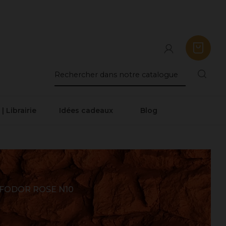
 | Librairie
Idées cadeaux
Blog
FODOR ROSE N10