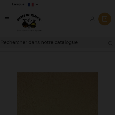
Langue
