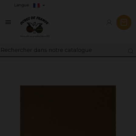
Langue
