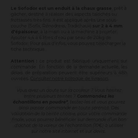
Le Sofodor est un enduit à la chaux grasse
, prêt à
gâcher, destiné à réaliser des aspects talochés ou
frottassés très fins. Il est appliqué après une sous-
couche (Sofix, Rénodress, Tradichaux)
sur 2 à 4 mm
d'épaisseur
, à la main ou à la machine à projeter.
Ajouter 4,4 à 6 litres d'eau par seau de 20kg de
Sofodor. Pour plus d'infos, vous pouvez télécharger la
fiche technique.
Attention :
ce produit est fabriqué uniquement sur
commande. En fonction de la demande actuelle, les
délais de préparation peuvent être supérieurs à 48h
ouvrées.
Consulter notre politique de livraison
.
Vous avez un doute sur la couleur ? Vous hésitez
entre plusieurs teintes ?
Commandez les
échantillons en poudre*
, testez-les et vous pourrez
ainsi passer commande en toute sérénité. Dès
validation de la teinte choisie, pour votre commande
finale, vous pourrez bénéficier sur demande d'un bon
d'achat de la valeur de l'échantillon (10€) à utiliser
sur notre site internet et sur devis.