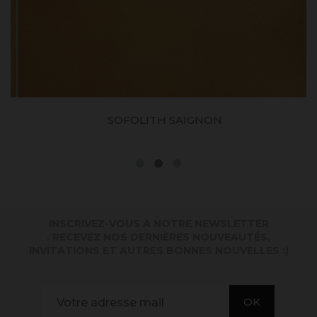
SOFOLITH SAIGNON
INSCRIVEZ-VOUS À NOTRE NEWSLETTER
. RECEVEZ NOS DERNIÈRES NOUVEAUTÉS,
INVITATIONS ET AUTRES BONNES NOUVELLES :)