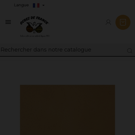
Langue
