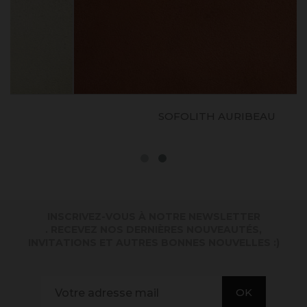
SOFOLITH AURIBEAU
INSCRIVEZ-VOUS À NOTRE NEWSLETTER
. RECEVEZ NOS DERNIÈRES NOUVEAUTÉS,
INVITATIONS ET AUTRES BONNES NOUVELLES :)