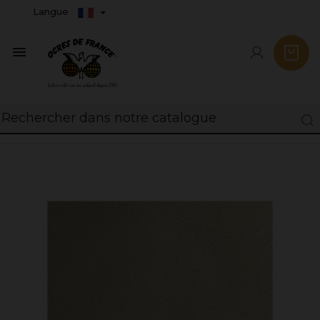
Langue
