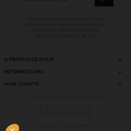
Vous pouvez vous désinscrire à tout
moment. Vous trouverez pour cela nos
informations de contact dans les
conditions d'utilisation du site.
A PROPOS DE NOUS

INFORMATIONS

MON COMPTE

Site protégé par reCAPTCHA.
Vie privée
-
Termes
Facebook
YouTube
Pinterest
Instagram
© 2026 - Ocres de France