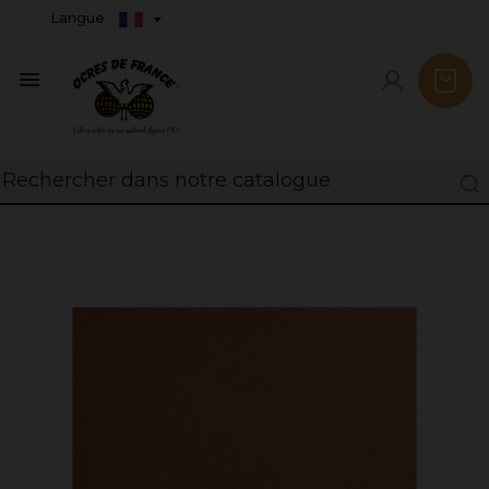
Langue
