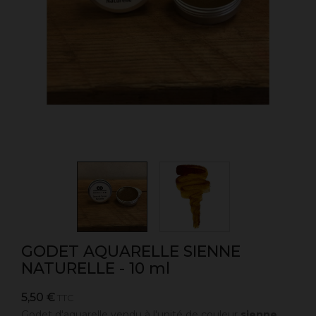
GODET AQUARELLE SIENNE
NATURELLE - 10 ml
5,50 €
TTC
Godet d'aquarelle vendu à l'unité de couleur
sienne