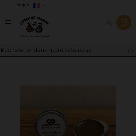
Langue
