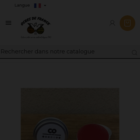
Langue
