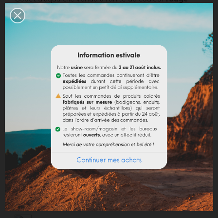
Contenance 10 ml.
EN SAVOIR PLUS
Quantité
AJOUTER AU PANIER
Partager
Mentions légales
Politique de livraison
Politique retours