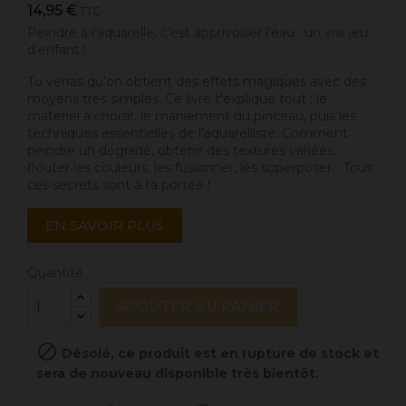
14,95 €
TTC
Peindre à l’aquarelle, c’est apprivoiser l’eau : un vrai jeu
d’enfant !
Tu verras qu’on obtient des effets magiques avec des
moyens très simples. Ce livre t’explique tout : le
matériel à choisir, le maniement du pinceau, puis les
techniques essentielles de l’aquarelliste. Comment
peindre un dégradé, obtenir des textures variées,
flouter les couleurs, les fusionner, les superposer… Tous
ces secrets sont à ta portée !
EN SAVOIR PLUS
Quantité
AJOUTER AU PANIER

Désolé, ce produit est en rupture de stock et
sera de nouveau disponible très bientôt.