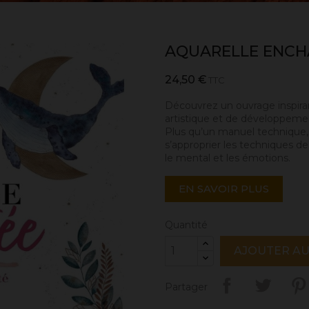
AQUARELLE ENCH
24,50 €
TTC
Découvrez un ouvrage inspiran
artistique et de développeme
Plus qu’un manuel technique, c
s’approprier les techniques de 
le mental et les émotions.
EN SAVOIR PLUS
Quantité
AJOUTER AU
Partager