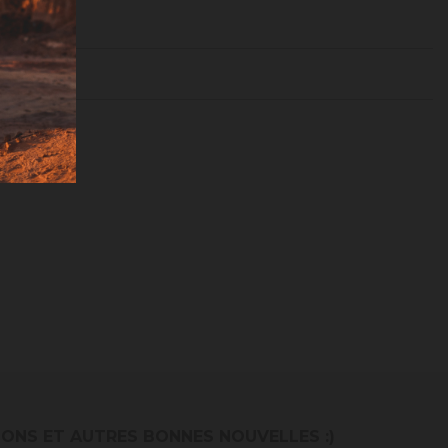
IONS ET AUTRES BONNES NOUVELLES :)