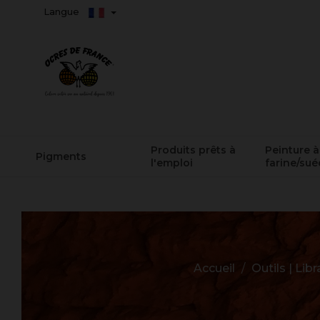
Langue
Produits prêts à
Peinture à
Pigments
l'emploi
farine/sué
Accueil
Outils | Libr