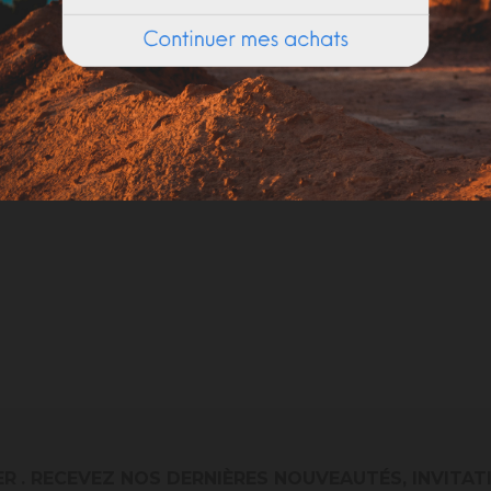
ER
. RECEVEZ NOS DERNIÈRES NOUVEAUTÉS, INVITAT