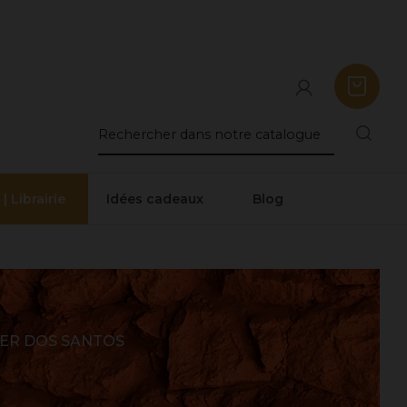
 | Librairie
Idées cadeaux
Blog
ER DOS SANTOS