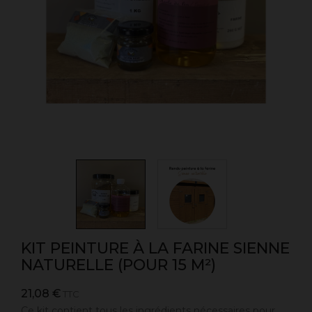
KIT PEINTURE À LA FARINE SIENNE
NATURELLE (POUR 15 M²)
21,08 €
TTC
Ce kit contient tous les ingrédients nécessaires pour