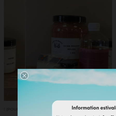
15
KIT PEINTURE À LA FARINE OCRE ROUGE RFLES
(POUR...