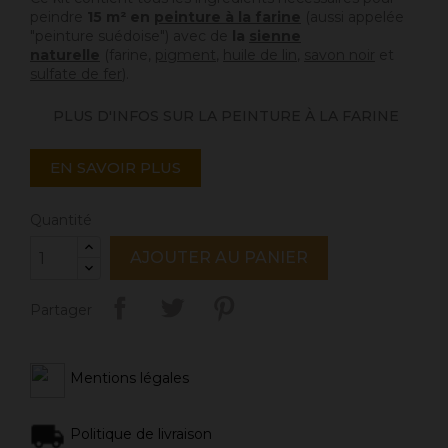
peindre
15 m² en
peinture à la farine
(aussi appelée
"peinture suédoise")
avec de
la
sienne
naturelle
(farine,
pigment
,
huile de lin
,
savon noir
et
sulfate de fer
).
PLUS D'INFOS SUR LA PEINTURE À LA FARINE
EN SAVOIR PLUS
Quantité
AJOUTER AU PANIER
Partager
Mentions légales
Politique de livraison