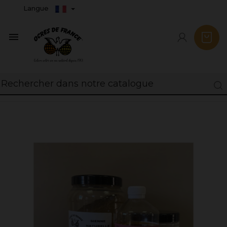
Langue
