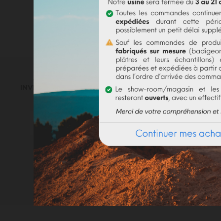
INSCRIVEZ-VOUS À NOTRE NEWSLETTER
. RECEVEZ NOS DERNIÈRES NOUVEAUTÉS,
INVITATIONS ET AUTRES BONNES NOUVELLES :)
Vous pouvez vous désinscrire à tout
moment. Vous trouverez pour cela nos
informations de contact dans les
conditions d'utilisation du site.