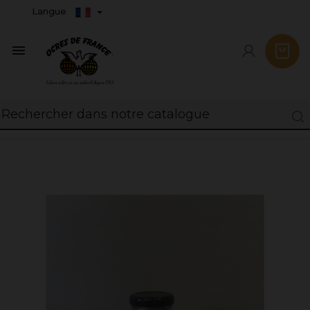
Langue
