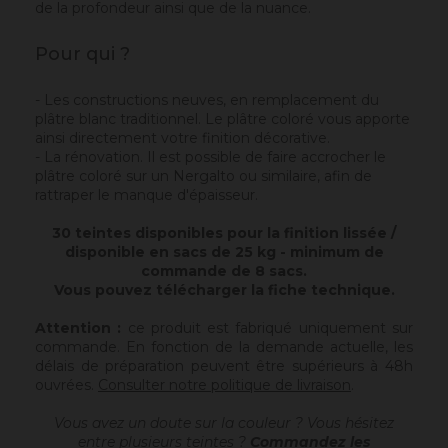
de la profondeur ainsi que de la nuance.
Pour qui ?
- Les constructions neuves, en remplacement du
plâtre blanc traditionnel. Le plâtre coloré vous apporte
ainsi directement votre finition décorative.
- La rénovation. Il est possible de faire accrocher le
plâtre coloré sur un Nergalto ou similaire, afin de
rattraper le manque d'épaisseur.
30 teintes disponibles pour la finition lissée /
disponible en sacs de 25 kg - minimum de
commande de 8 sacs.
Vous pouvez télécharger la fiche technique.
Attention :
ce produit est fabriqué uniquement sur
commande. En fonction de la demande actuelle, les
délais de préparation peuvent être supérieurs à 48h
ouvrées.
Consulter notre politique de livraison
.
Vous avez un doute sur la couleur ? Vous hésitez
entre plusieurs teintes ?
Commandez les