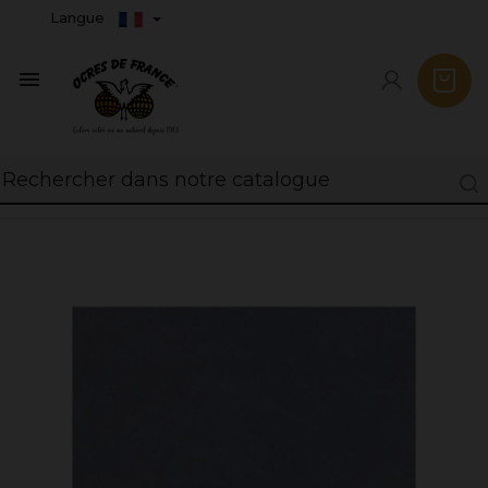
Langue
