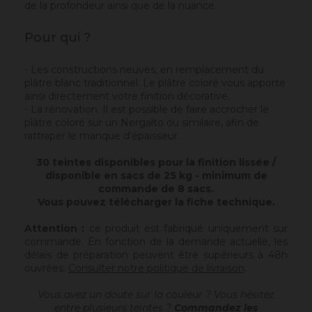
de la profondeur ainsi que de la nuance.
Pour qui ?
- Les constructions neuves, en remplacement du
plâtre blanc traditionnel. Le plâtre coloré vous apporte
ainsi directement votre finition décorative.
- La rénovation. Il est possible de faire accrocher le
plâtre coloré sur un Nergalto ou similaire, afin de
rattraper le manque d'épaisseur.
30 teintes disponibles pour la finition lissée /
disponible en sacs de 25 kg - minimum de
commande de 8 sacs.
Vous pouvez télécharger la fiche technique.
Attention :
ce produit est fabriqué uniquement sur
commande. En fonction de la demande actuelle, les
délais de préparation peuvent être supérieurs à 48h
ouvrées.
Consulter notre politique de livraison
.
Vous avez un doute sur la couleur ? Vous hésitez
entre plusieurs teintes ?
Commandez les