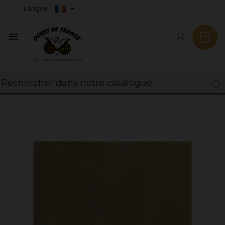
Langue
