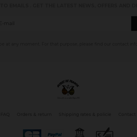
 TO EMAILS
. GET THE LATEST NEWS, OFFERS AND 
 at any moment. For that purpose, please find our contact info 
FAQ
Orders & return
Shipping rates & policie
Contact