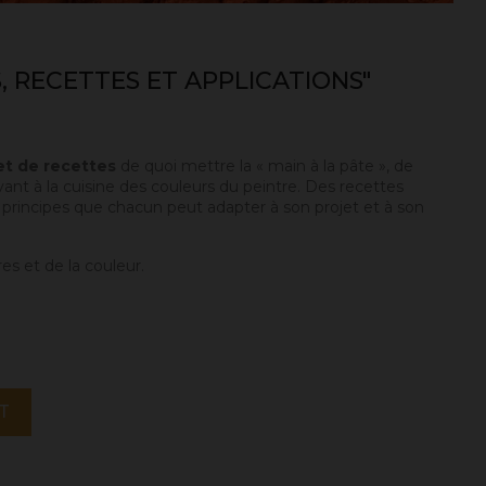
, RECETTES ET APPLICATIONS"
t de recettes
de quoi mettre la « main à la pâte », de
vant à la cuisine des couleurs du peintre. Des recettes
s principes que chacun peut adapter à son projet et à son
es et de la couleur.
T