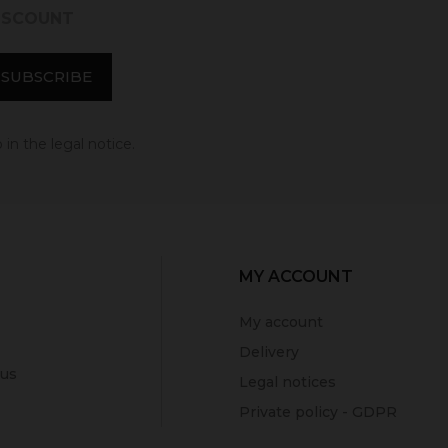
DISCOUNT
in the legal notice.
MY ACCOUNT
My account
Delivery
 us
Legal notices
Private policy - GDPR