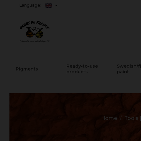
Language:
Ready-to-use
Swedish/f
Pigments
products
paint
Home
Tools