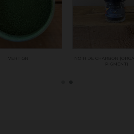
CHARBON (ORGANIC PLANT
MEUDON WHIT
PIGMENT)