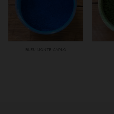
VERT GN
NOIR DE 