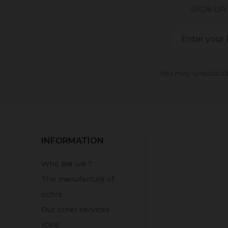
SIGN UP
You may unsubscribe
INFORMATION
Who are we ?
The manufacture of
ochre
Our other services
ICPE