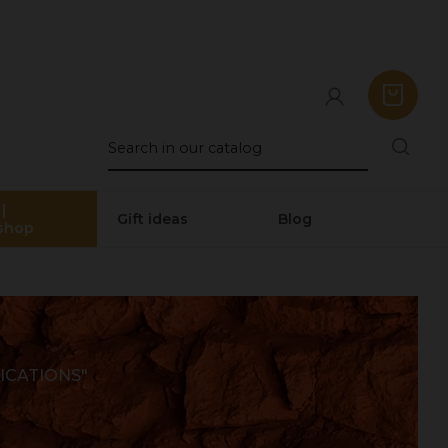
|
Gift ideas
Blog
shop
ICATIONS"