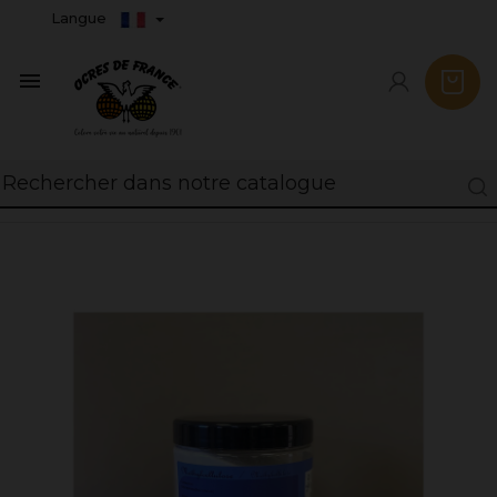
Langue
