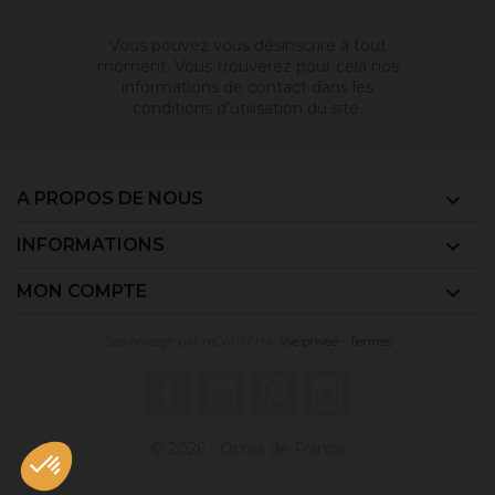
Vous pouvez vous désinscrire à tout
moment. Vous trouverez pour cela nos
informations de contact dans les
conditions d'utilisation du site.
A PROPOS DE NOUS

INFORMATIONS

MON COMPTE

Site protégé par reCAPTCHA.
Vie privée
-
Termes
Facebook
YouTube
Pinterest
Instagram
© 2026 - Ocres de France