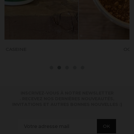
OCRE HAVANE
INSCRIVEZ-VOUS À NOTRE NEWSLETTER
. RECEVEZ NOS DERNIÈRES NOUVEAUTÉS,
INVITATIONS ET AUTRES BONNES NOUVELLES :)