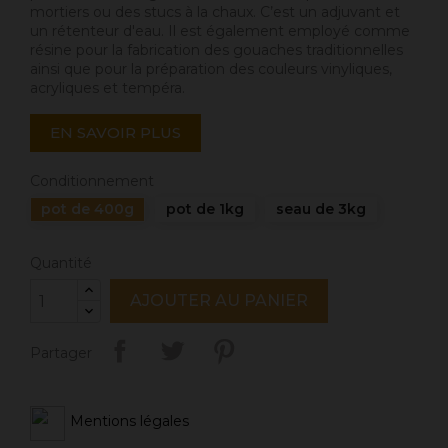
mortiers ou des stucs à la chaux. C’est un adjuvant et
un rétenteur d'eau. Il est également employé comme
résine pour la fabrication des gouaches traditionnelles
ainsi que pour la préparation des couleurs vinyliques,
acryliques et tempéra.
EN SAVOIR PLUS
Conditionnement
pot de 400g
pot de 1kg
seau de 3kg
Quantité
AJOUTER AU PANIER
Partager
Mentions légales