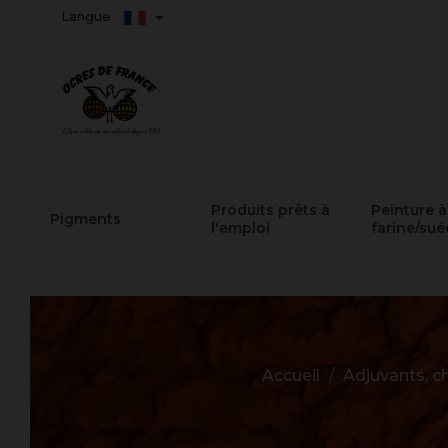
Langue
Produits prêts à
Peinture à
Pigments
l'emploi
farine/sué
Accueil
Adjuvants, ch