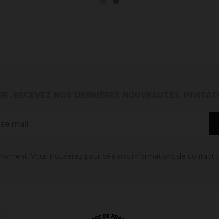
ER
. RECEVEZ NOS DERNIÈRES NOUVEAUTÉS, INVITAT
oment. Vous trouverez pour cela nos informations de contact dans