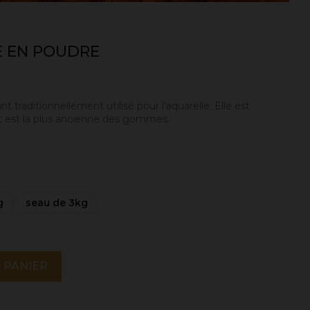
 EN POUDRE
ant traditionnellement utilisé pour l'aquarelle. Elle est
 et est la plus ancienne des gommes.
g
seau de 3kg
 PANIER