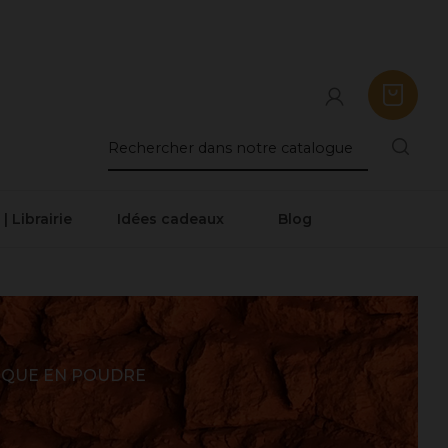
 | Librairie
Idées cadeaux
Blog
QUE EN POUDRE