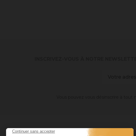
INSCRIVEZ-VOUS À NOTRE NEWSLETT
Vous pouvez vous désinscrire à tout m