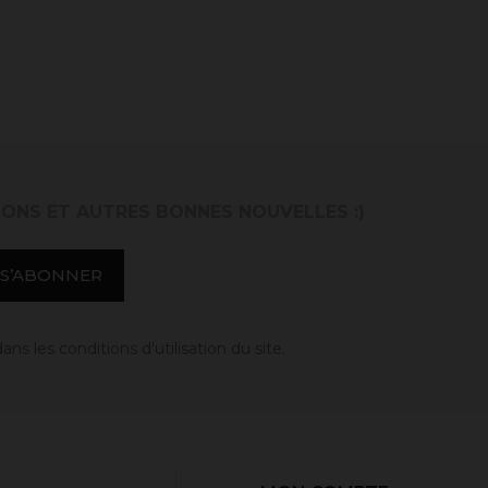
IONS ET AUTRES BONNES NOUVELLES :)
 les conditions d'utilisation du site.