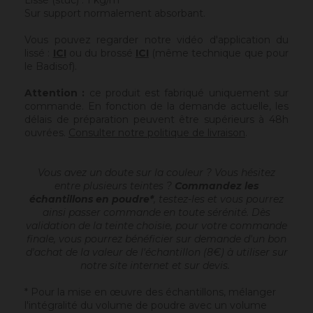
Lissé (stuc) : 1 kg/m²
Sur support normalement absorbant.
Vous pouvez regarder notre vidéo d'application du
lissé :
ICI
ou du brossé
ICI
(même technique que pour
le Badisof).
Attention :
ce produit est fabriqué uniquement sur
commande. En fonction de la demande actuelle, les
délais de préparation peuvent être supérieurs à 48h
ouvrées.
Consulter notre politique de livraison
.
Vous avez un doute sur la couleur ? Vous hésitez
entre plusieurs teintes ?
Commandez les
échantillons en poudre*
, testez-les et vous pourrez
ainsi passer commande en toute sérénité. Dès
validation de la teinte choisie, pour votre commande
finale, vous pourrez bénéficier sur demande d'un bon
d'achat de la valeur de l'échantillon (8€) à utiliser sur
notre site internet et sur devis.
* Pour la mise en œuvre des échantillons, mélanger
l'intégralité du volume de poudre avec un volume