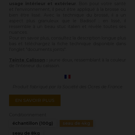
usage intérieur et extérieur
. Bon pour votre santé
et l'environnement, il peut être appliqué à la brosse ou
bien être lissé. Avec la technique du brossé, il a un
aspect plus granuleux que le Badisof ; en lissé, il
ressemble à un beau stuc italien et révèle toutes ses
nuances.
Pour en savoir plus, consultez la description longue plus
bas et téléchargez la fiche technique disponible dans
l'onglet "documents joints".
Teinte Calisson
:
jaune doux, ressemblant à la couleur
de l’intérieur du calisson.
Produit fabriqué par la Société des Ocres de France
EN SAVOIR PLUS
Conditionnement
échantillon (100g)
seau de 4kg
seau de 8kg