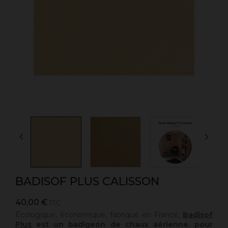


BADISOF PLUS CALISSON
40,00 €
TTC
Écologique, économique, fabriqué en France,
Badisof
Plus
est un badigeon de chaux aérienne
,
pour