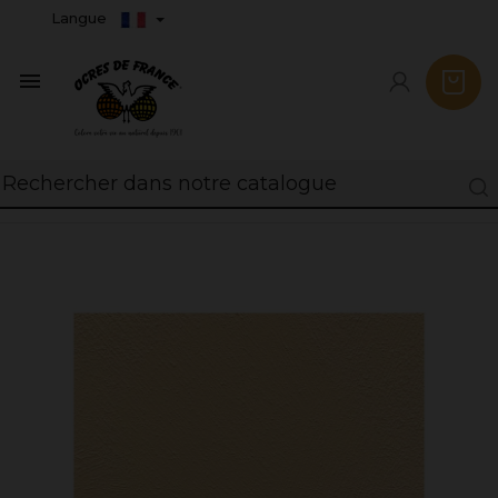
Langue
