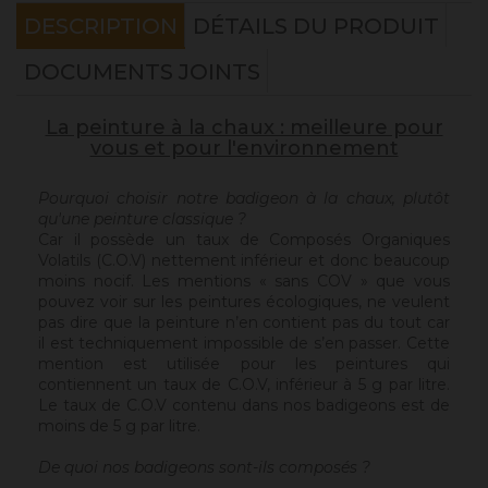
DESCRIPTION
DÉTAILS DU PRODUIT
DOCUMENTS JOINTS
La peinture à la chaux : meilleure pour
vous et pour l'environnement
Pourquoi choisir notre badigeon à la chaux, plutôt
qu'une peinture classique ?
Car il possède un taux de Composés Organiques
Volatils (C.O.V) nettement inférieur et donc beaucoup
moins nocif. Les mentions « sans COV » que vous
pouvez voir sur les peintures écologiques, ne veulent
pas dire que la peinture n’en contient pas du tout car
il est techniquement impossible de s’en passer. Cette
mention est utilisée pour les peintures qui
contiennent un taux de C.O.V, inférieur à 5 g par litre.
Le taux de C.O.V contenu dans nos badigeons est de
moins de 5 g par litre.
De quoi nos badigeons sont-ils composés ?