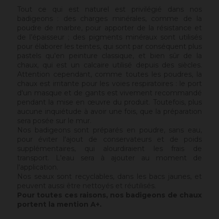
Tout ce qui est naturel est privilégié dans nos
badigeons : des charges minérales, comme de la
poudre de marbre, pour apporter de la résistance et
de l’épaisseur ; des pigments minéraux sont utilisés
pour élaborer les teintes, qui sont par conséquent plus
pastels qu'en peinture classique, et bien sûr de la
chaux, qui est un calcaire utilisé depuis des siècles.
Attention cependant, comme toutes les poudres, la
chaux est irritante pour les voies respiratoires : le port
d'un masque et de gants est vivement recommandé
pendant la mise en œuvre du produit. Toutefois, plus
aucune inquiétude à avoir une fois, que la préparation
sera posée sur le mur.
Nos badigeons sont préparés en poudre, sans eau,
pour éviter l'ajout de conservateurs et de poids
supplémentaires, qui alourdiraient les frais de
transport. L'eau sera à ajouter au moment de
l'application.
Nos seaux sont recyclables, dans les bacs jaunes, et
peuvent aussi être nettoyés et réutilisés.
Pour toutes ces raisons, nos badigeons de chaux
portent la mention A+.