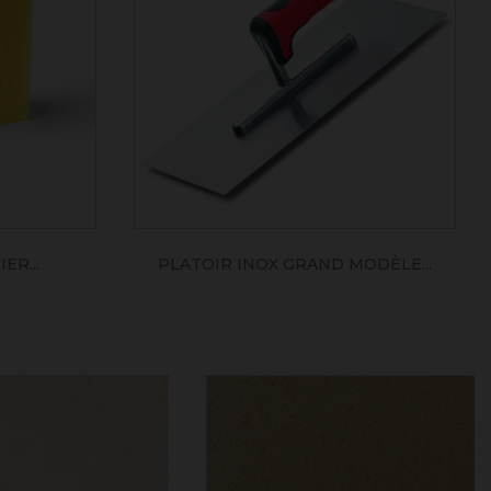
ER...
PLATOIR INOX GRAND MODÈLE...