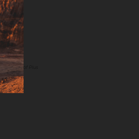
s du Badisof Plus