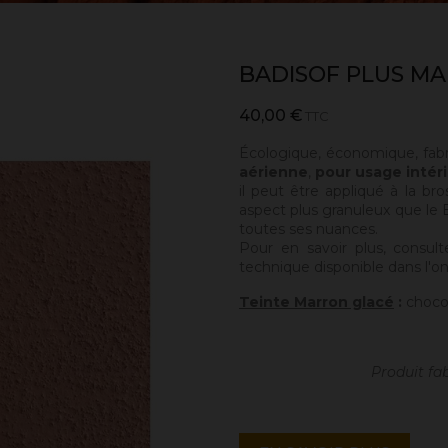
BADISOF PLUS M
40,00 €
TTC
Écologique, économique, fab
aérienne
,
pour usage intéri
il peut être appliqué à la bro
aspect plus granuleux que le Ba
toutes ses nuances.
Pour en savoir plus, consult
technique disponible dans l'on
Teinte Marron glacé
:
chocol
Produit fa