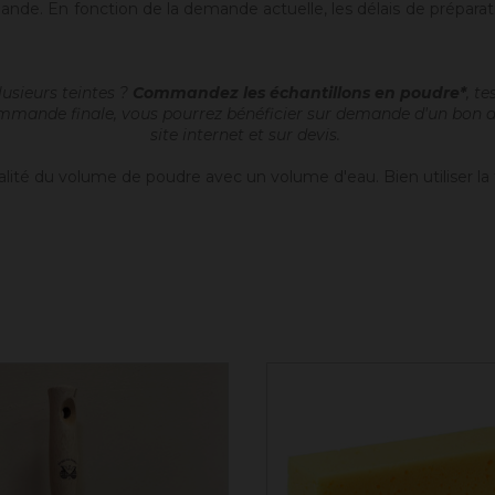
nde. En fonction de la demande actuelle, les délais de prépara
usieurs teintes ?
Commandez les échantillons en poudre*
, t
ommande finale, vous pourrez bénéficier sur demande d'un bon d'a
site internet et sur devis.
alité du volume de poudre avec un volume d'eau. Bien utiliser la 