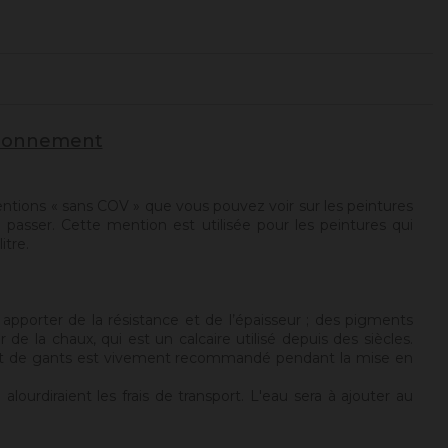
vironnement
ntions « sans COV » que vous pouvez voir sur les peintures
 passer. Cette mention est utilisée pour les peintures qui
itre.
apporter de la résistance et de l’épaisseur ; des pigments
de la chaux, qui est un calcaire utilisé depuis des siècles.
ue et de gants est vivement recommandé pendant la mise en
ourdiraient les frais de transport. L'eau sera à ajouter au