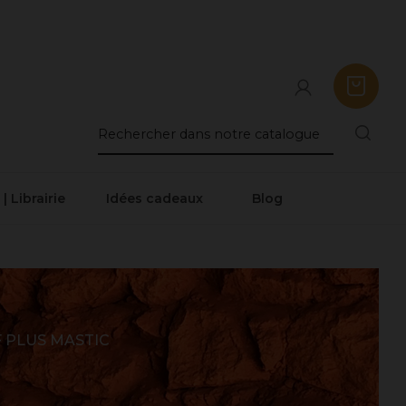
 | Librairie
Idées cadeaux
Blog
 PLUS MASTIC