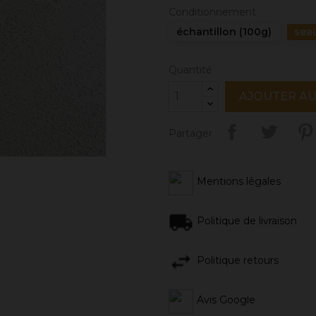
Conditionnement
échantillon (100g)
sea
Quantité
AJOUTER AU
Partager
Mentions légales
Politique de livraison
Politique retours
Avis Google