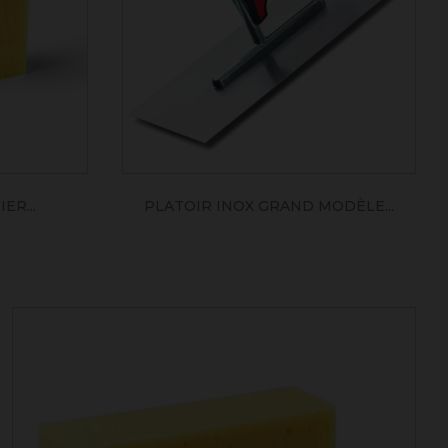
ER...
PLATOIR INOX GRAND MODÈLE...