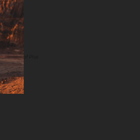
s du Badisof Plus