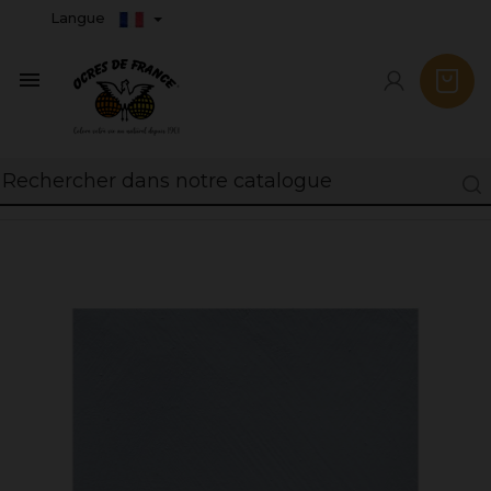
Langue
