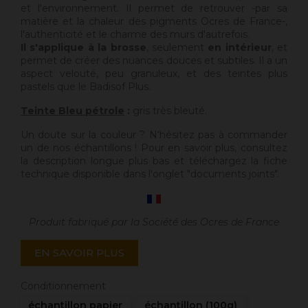
et l'environnement. Il permet de retrouver -par sa
matière et la chaleur des pigments Ocres de France-,
l'authenticité et le charme des murs d'autrefois.
Il s'applique à la brosse
, seulement
en intérieur
, et
permet de créer des nuances douces et subtiles. Il a un
aspect velouté, peu granuleux, et des teintes plus
pastels que le Badisof Plus.
Teinte Bleu pétrole
:
gris très bleuté.
Un doute sur la couleur ? N'hésitez pas à commander
un de nos échantillons ! Pour en savoir plus, consultez
la description longue plus bas et téléchargez la fiche
technique disponible dans l'onglet "documents joints".
Produit fabriqué par la Société des Ocres de France
EN SAVOIR PLUS
Conditionnement
échantillon papier
échantillon (100g)