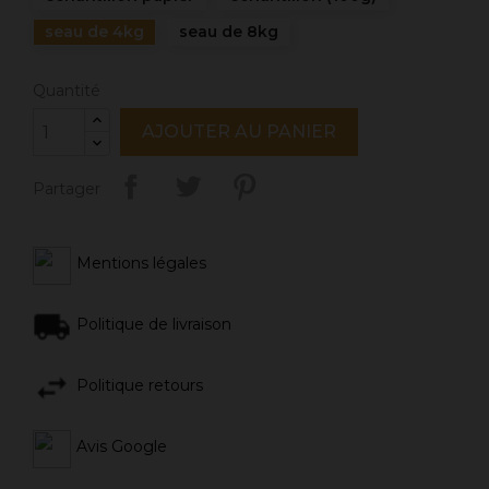
seau de 4kg
seau de 8kg
Quantité
AJOUTER AU PANIER
Partager
Mentions légales
Politique de livraison
Politique retours
Avis Google