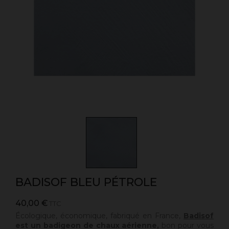
BADISOF BLEU PÉTROLE
40,00 €
TTC
Écologique, économique, fabriqué en France,
Badisof
est un badigeon de chaux aérienne,
bon pour vous