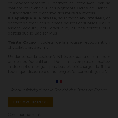
et l'environnement. Il permet de retrouver -par sa
matière et la chaleur des pigments Ocres de France-,
l'authenticité et le charme des murs d'autrefois.
Il s'applique à la brosse
, seulement
en intérieur
, et
permet de créer des nuances douces et subtiles. Il a un
aspect velouté, peu granuleux, et des teintes plus
pastels que le Badisof Plus.
Teinte Cacao
:
couleur de la mousse recouvrant un
chocolat chaud au lait.
Un doute sur la couleur ? N'hésitez pas à commander
un de nos échantillons ! Pour en savoir plus, consultez
la description longue plus bas et téléchargez la fiche
technique disponible dans l'onglet "documents joints".
Produit fabriqué par la Société des Ocres de France
EN SAVOIR PLUS
Conditionnement