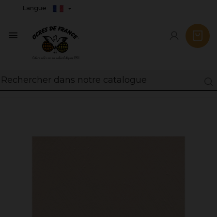
Langue
