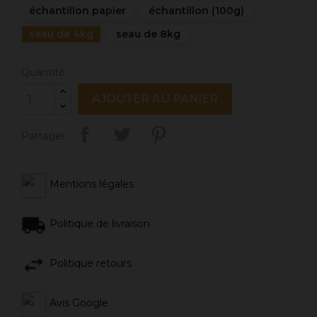
échantillon papier
échantillon (100g)
seau de 4kg
seau de 8kg
Quantité
AJOUTER AU PANIER
Partager
Mentions légales
Politique de livraison
Politique retours
Avis Google