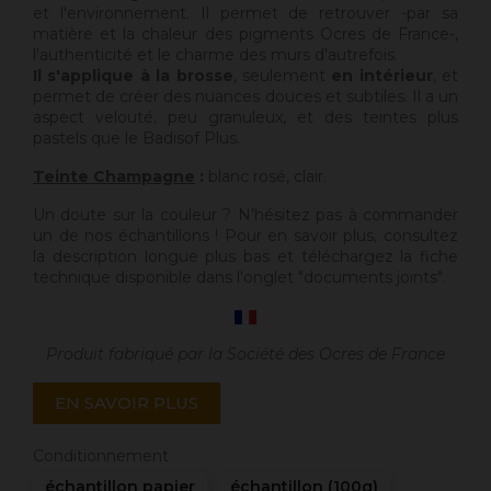
et l'environnement. Il permet de retrouver -par sa
matière et la chaleur des pigments Ocres de France-,
l'authenticité et le charme des murs d'autrefois.
Il s'applique à la brosse
, seulement
en intérieur
, et
permet de créer des nuances douces et subtiles. Il a un
aspect velouté, peu granuleux, et des teintes plus
pastels que le Badisof Plus.
Teinte Champagne
:
blanc rosé, clair.
Un doute sur la couleur ? N'hésitez pas à commander
un de nos échantillons ! Pour en savoir plus, consultez
la description longue plus bas et téléchargez la fiche
technique disponible dans l'onglet "documents joints".
Produit fabriqué par la Société des Ocres de France
EN SAVOIR PLUS
Conditionnement
échantillon papier
échantillon (100g)