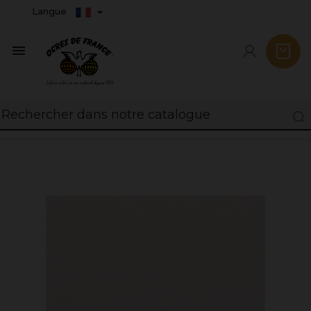
Langue
