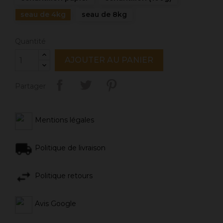
seau de 4kg
seau de 8kg
Quantité
AJOUTER AU PANIER
Partager
Mentions légales
Politique de livraison
Politique retours
Avis Google