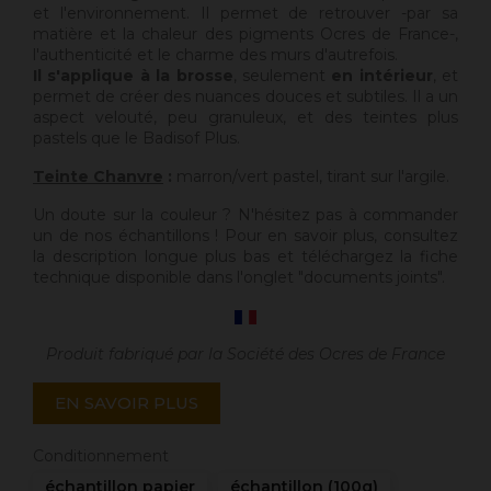
et l'environnement. Il permet de retrouver -par sa
matière et la chaleur des pigments Ocres de France-,
l'authenticité et le charme des murs d'autrefois.
Il s'applique à la brosse
, seulement
en intérieur
, et
permet de créer des nuances douces et subtiles. Il a un
aspect velouté, peu granuleux, et des teintes plus
pastels que le Badisof Plus.
Teinte Chanvre
:
marron/vert pastel, tirant sur l'argile.
Un doute sur la couleur ? N'hésitez pas à commander
un de nos échantillons ! Pour en savoir plus, consultez
la description longue plus bas et téléchargez la fiche
technique disponible dans l'onglet "documents joints".
Produit fabriqué par la Société des Ocres de France
EN SAVOIR PLUS
Conditionnement
échantillon papier
échantillon (100g)