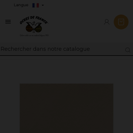
Langue
