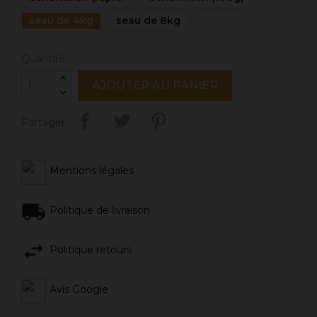
seau de 4kg
seau de 8kg
Quantité
AJOUTER AU PANIER
Partager
Mentions légales
Politique de livraison
Politique retours
Avis Google