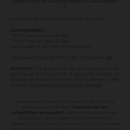
Quelle est la consommation du Badisof
?
Le Badisof est disponible en seau de 4 ou 8 kg.
Consommation
:
* 20 m² avec un seau de 4kg.
* 40 m² avec un seau de 8kg.
Sur un support normalement absorbant.
Vous pouvez regarder notre vidéo d'application
ICI
.
Attention :
ce produit est fabriqué uniquement sur
commande. En fonction de la demande actuelle, les
délais de préparation peuvent être supérieurs à 48h
ouvrées.
Consulter notre politique de livraison
.
Vous avez un doute sur la couleur ? Vous hésitez
entre plusieurs teintes ?
Commandez les
échantillons en poudre*
, testez-les et vous pourrez
ainsi passer commande en toute sérénité. Dès
validation de la teinte choisie, pour votre commande
finale, vous pourrez bénéficier sur demande d'un bon