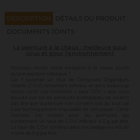
DESCRIPTION
DÉTAILS DU PRODUIT
DOCUMENTS JOINTS
La peinture à la chaux : meilleure pour
vous et pour l'environnement
Pourquoi choisir notre badigeon à la chaux, plutôt
qu'une peinture classique ?
Car il possède un taux de Composés Organiques
Volatils (C.O.V) nettement inférieur et donc beaucoup
moins nocif. Les mentions « sans COV » que vous
pouvez voir sur les peintures écologiques, ne veulent
pas dire que la peinture n’en contient pas du tout car
il est techniquement impossible de s’en passer. Cette
mention est utilisée pour les peintures qui
contiennent un taux de C.O.V, inférieur à 5 g par litre.
Le taux de C.O.V contenu dans nos badigeons est de
moins de 5 g par litre.