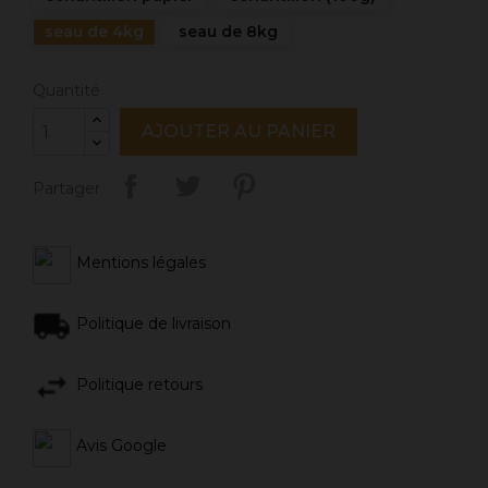
seau de 4kg
seau de 8kg
Quantité
AJOUTER AU PANIER
Partager
Mentions légales
Politique de livraison
Politique retours
Avis Google