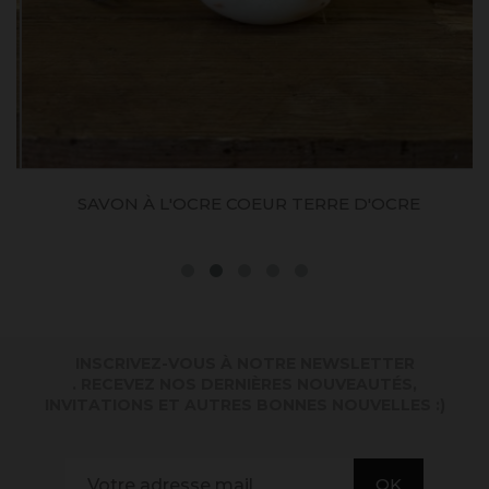
SAVON À L'OCRE COEUR TERRE D'OCRE
INSCRIVEZ-VOUS À NOTRE NEWSLETTER
. RECEVEZ NOS DERNIÈRES NOUVEAUTÉS,
INVITATIONS ET AUTRES BONNES NOUVELLES :)