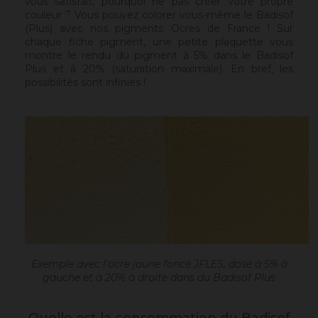
vous satisfait, pourquoi ne pas créer votre propre
couleur ? Vous pouvez colorer vous-même le Badisof
(Plus) avec nos pigments Ocres de France ! Sur
chaque fiche pigment, une petite plaquette vous
montre le rendu du pigment à 5% dans le Badisof
Plus et à 20% (saturation maximale). En bref, les
possibilités sont infinies !
Exemple avec l'ocre jaune foncé JFLES, dosé à 5% à
gauche et à 20% à droite dans du Badisof Plus