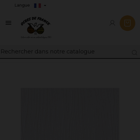
Langue
