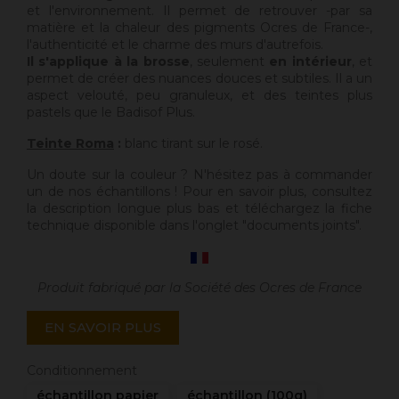
et l'environnement. Il permet de retrouver -par sa
matière et la chaleur des pigments Ocres de France-,
l'authenticité et le charme des murs d'autrefois.
Il s'applique à la brosse
, seulement
en intérieur
, et
permet de créer des nuances douces et subtiles. Il a un
aspect velouté, peu granuleux, et des teintes plus
pastels que le Badisof Plus.
Teinte Roma
:
blanc tirant sur le rosé.
Un doute sur la couleur ? N'hésitez pas à commander
un de nos échantillons ! Pour en savoir plus, consultez
la description longue plus bas et téléchargez la fiche
technique disponible dans l'onglet "documents joints".
Produit fabriqué par la Société des Ocres de France
EN SAVOIR PLUS
Conditionnement
échantillon papier
échantillon (100g)