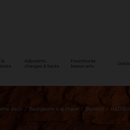
 la
Adjuvants,
Fournitures
Outils
doise
charges & liants
beaux-arts
me déco
Badigeons à la chaux
Badisof
BADISO