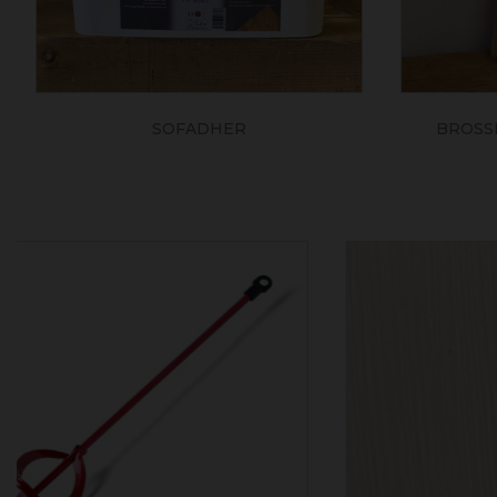
SOFADHER
BROSSE