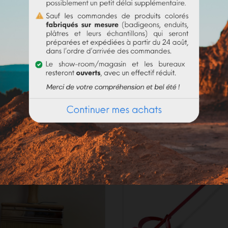
olume d'eau. Bien utiliser la totalité du contenu
(risque de 
_____________________
de. En fonction de la demande actuelle, les délais de préparat