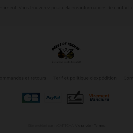
oment. Vous trouverez pour cela nos informations de contact dans
ommandes et retours
Tarif et politique d'expédition
Con
Site protégé par reCAPTCHA.
Vie privée
-
Termes