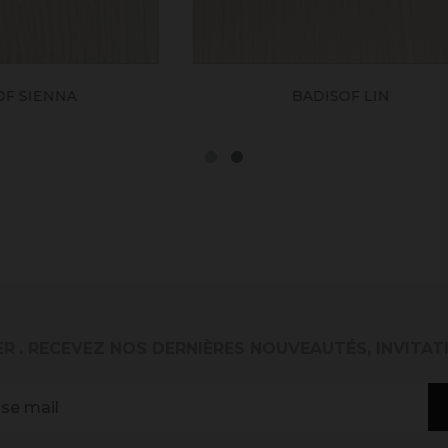
BADISOF GRÈGE
BADISOF EUCALYP
ER
. RECEVEZ NOS DERNIÈRES NOUVEAUTÉS, INVITAT