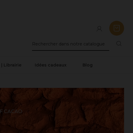
 | Librairie
Idées cadeaux
Blog
F CACAO