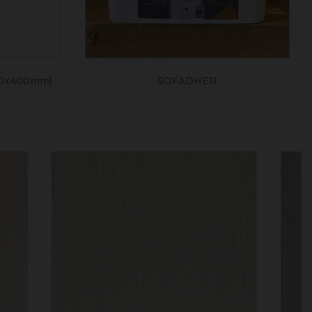
0x400mm)
SOFADHER