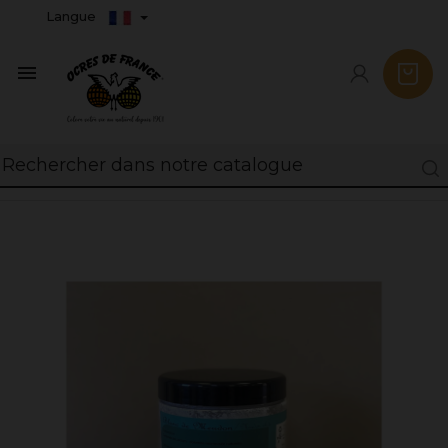
Langue
