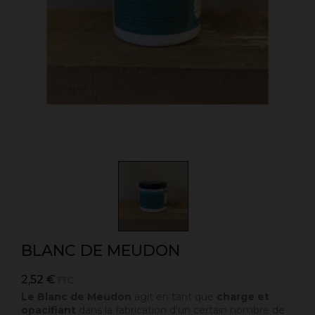
BLANC DE MEUDON
2,52 €
TTC
Le Blanc de Meudon
agit en tant que
charge et
opacifiant
dans la fabrication d'un certain nombre de