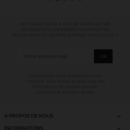
INSCRIVEZ-VOUS À NOTRE NEWSLETTER
. RECEVEZ NOS DERNIÈRES NOUVEAUTÉS,
INVITATIONS ET AUTRES BONNES NOUVELLES :)
Vous pouvez vous désinscrire à tout
moment. Vous trouverez pour cela nos
informations de contact dans les
conditions d'utilisation du site.
A PROPOS DE NOUS

INFORMATIONS
