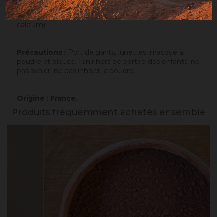
pour les plastiques, les cosmétiques, la
pharmaceutique et la nourriture animale (ajout de
calcium).
Précautions :
Port de gants, lunettes, masque à
poudre et blouse. Tenir hors de portée des enfants, ne
pas avaler, ne pas inhaler la poudre.
Origine : France.
Produits fréquemment achetés ensemble