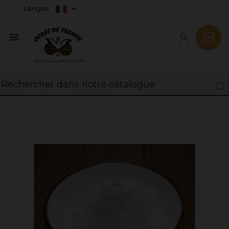
Langue
