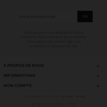
Vous pouvez vous désinscrire à tout
moment. Vous trouverez pour cela nos
informations de contact dans les
conditions d'utilisation du site.
A PROPOS DE NOUS

INFORMATIONS

MON COMPTE

Site protégé par reCAPTCHA.
Vie privée
-
Termes
Facebook
YouTube
Pinterest
Instagram