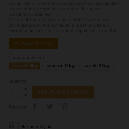
donner de la matière aux badigeons et aux enduits (lire
la description longue pour connaitre les autres
utilisations possibles).
Elle est obtenue à partir d'une calcite Pyrénéenne
d'une grande pureté chimique. Elle est broyée à 30
microns puis tamisée, la rendant impalpable, extra fine.
EN SAVOIR PLUS
Conditionnement
seau de 5kg
seau de 12kg
sac de 25kg
Quantité
AJOUTER AU PANIER
Partager
Mentions légales