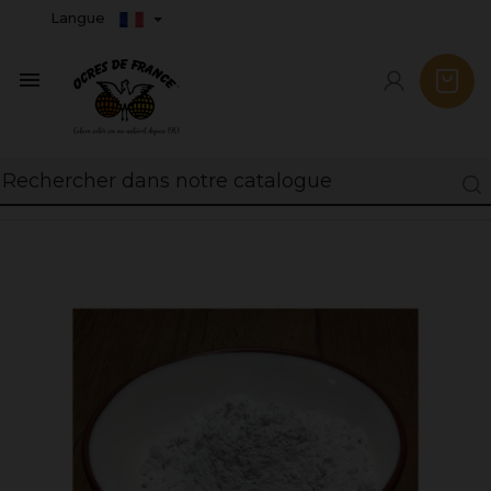
Langue
