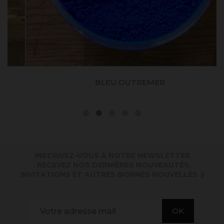
BLEU OUTREMER
INSCRIVEZ-VOUS À NOTRE NEWSLETTER
. RECEVEZ NOS DERNIÈRES NOUVEAUTÉS,
INVITATIONS ET AUTRES BONNES NOUVELLES :)