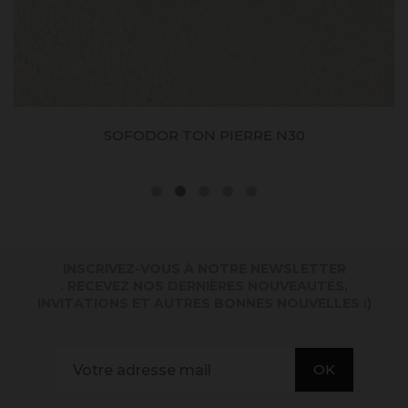
SOFODOR TON PIERRE N30
INSCRIVEZ-VOUS À NOTRE NEWSLETTER
. RECEVEZ NOS DERNIÈRES NOUVEAUTÉS,
INVITATIONS ET AUTRES BONNES NOUVELLES :)