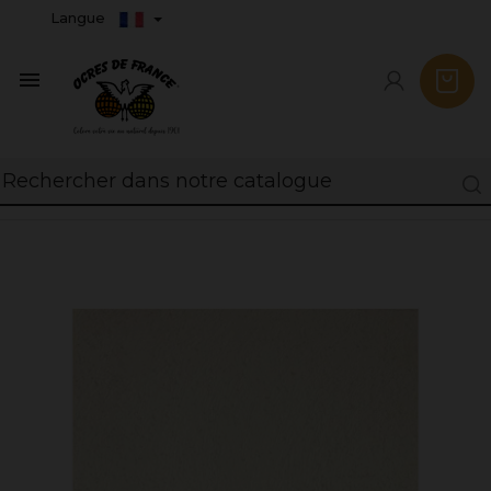
Langue
