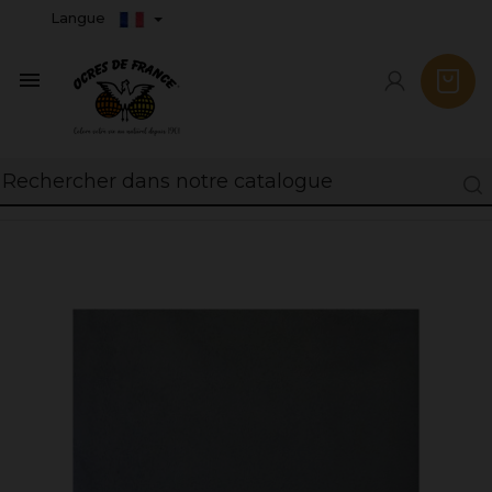
Langue
