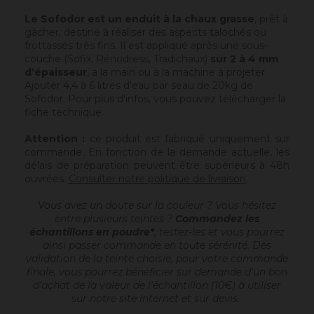
Le Sofodor est un enduit à la chaux grasse
, prêt à
gâcher, destiné à réaliser des aspects talochés ou
frottassés très fins. Il est appliqué après une sous-
couche (Sofix, Rénodress, Tradichaux)
sur 2 à 4 mm
d'épaisseur
, à la main ou à la machine à projeter.
Ajouter 4,4 à 6 litres d'eau par seau de 20kg de
Sofodor. Pour plus d'infos, vous pouvez télécharger la
fiche technique.
Attention :
ce produit est fabriqué uniquement sur
commande. En fonction de la demande actuelle, les
délais de préparation peuvent être supérieurs à 48h
ouvrées.
Consulter notre politique de livraison
.
Vous avez un doute sur la couleur ? Vous hésitez
entre plusieurs teintes ?
Commandez les
échantillons en poudre*
, testez-les et vous pourrez
ainsi passer commande en toute sérénité. Dès
validation de la teinte choisie, pour votre commande
finale, vous pourrez bénéficier sur demande d'un bon
d'achat de la valeur de l'échantillon (10€) à utiliser
sur notre site internet et sur devis.