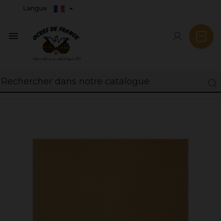
Langue
