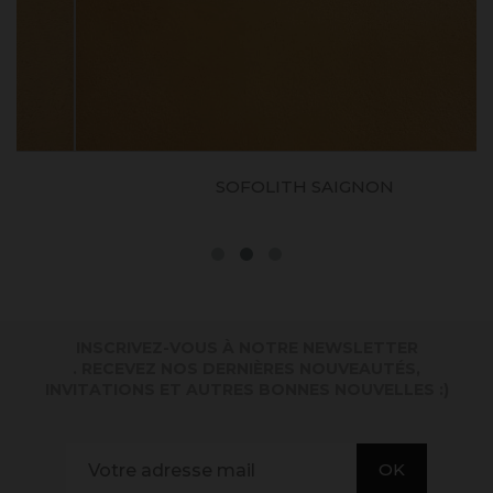
SOFOLITH SAIGNON
INSCRIVEZ-VOUS À NOTRE NEWSLETTER
. RECEVEZ NOS DERNIÈRES NOUVEAUTÉS,
INVITATIONS ET AUTRES BONNES NOUVELLES :)