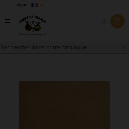
Langue
