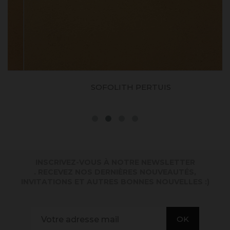
SOFOLITH PERTUIS
INSCRIVEZ-VOUS À NOTRE NEWSLETTER
. RECEVEZ NOS DERNIÈRES NOUVEAUTÉS,
INVITATIONS ET AUTRES BONNES NOUVELLES :)