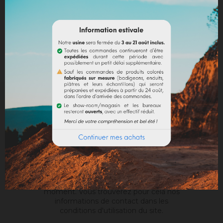
INSCRIVEZ-VOUS À NOTRE NEWSLETTER
. RECEVEZ NOS DERNIÈRES NOUVEAUTÉS,
INVITATIONS ET AUTRES BONNES NOUVELLES :)
Vous pouvez vous désinscrire à tout
moment. Vous trouverez pour cela nos
informations de contact dans les
conditions d'utilisation du site.