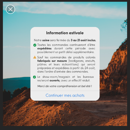
INSCRIVEZ-VOUS À NOTRE NEWSLETTER
. RECEVEZ NOS DERNIÈRES NOUVEAUTÉS,
INVITATIONS ET AUTRES BONNES NOUVELLES :)