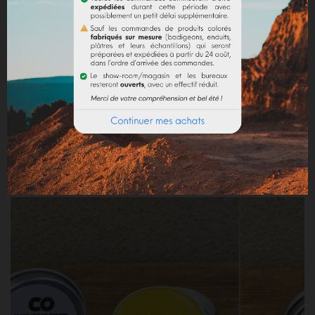
Avis Google
DÉTAILS DU PRODUIT
Référence
AR00979
Références spécifiques
Produits fréquemment achetés ensemble