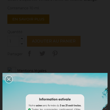
Contenance 10 ml.
EN SAVOIR PLUS
Quantité
AJOUTER AU PANIER
Partager
Mentions légales
Politique de livraison
Politique retours