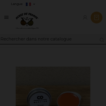
Langue
