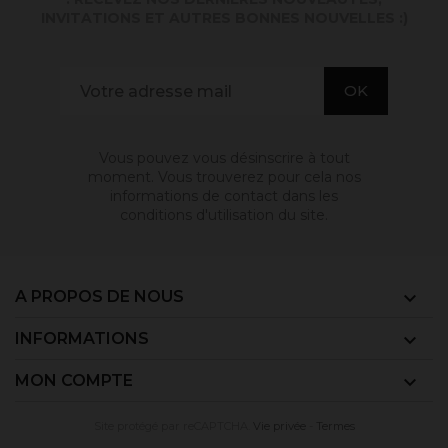
INVITATIONS ET AUTRES BONNES NOUVELLES :)
Vous pouvez vous désinscrire à tout
moment. Vous trouverez pour cela nos
informations de contact dans les
conditions d'utilisation du site.
A PROPOS DE NOUS

INFORMATIONS

MON COMPTE

Site protégé par reCAPTCHA.
Vie privée
-
Termes