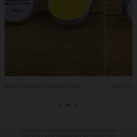
GODET AQUARELLE VERT PERROQUET - 10 Ml
INSCRIVEZ-VOUS À NOTRE NEWSLETTER
. RECEVEZ NOS DERNIÈRES NOUVEAUTÉS,