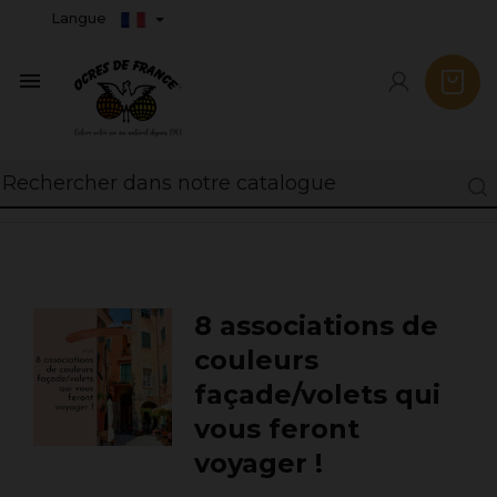
Langue

8 associations de
couleurs
façade/volets qui
vous feront
voyager !