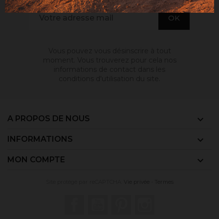
Vous pouvez vous désinscrire à tout
moment. Vous trouverez pour cela nos
informations de contact dans les
conditions d'utilisation du site.
A PROPOS DE NOUS

INFORMATIONS

MON COMPTE

Site protégé par reCAPTCHA.
Vie privée
-
Termes
Facebook
YouTube
Pinterest
Instagram