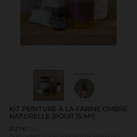
KIT PEINTURE À LA FARINE OMBRE
NATURELLE (POUR 15 M²)
21,27 €
TTC
Ce kit contient tous les ingrédients nécessaires pour