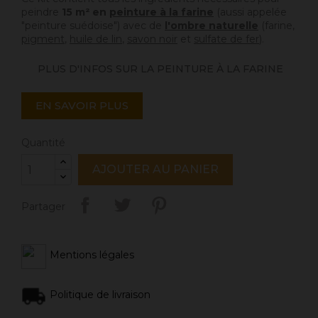
peindre
15 m² en
peinture à la farine
(aussi appelée
"peinture suédoise") avec de
l'ombre naturelle
(farine,
pigment
,
huile de lin
,
savon noir
et
sulfate de fer
).
PLUS D'INFOS SUR LA PEINTURE À LA FARINE
EN SAVOIR PLUS
Quantité
AJOUTER AU PANIER
Partager
Mentions légales
Politique de livraison