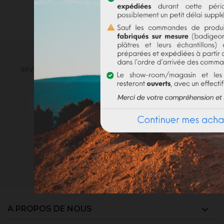
INSCRIVEZ-VOUS À NOTRE NEWSLETTER
. RECEVEZ NOS DERNIÈRES NOUVEAUTÉS,
INVITATIONS ET AUTRES BONNES NOUVELLES :)
Vous pouvez vous désinscrire à tout
moment. Vous trouverez pour cela nos
informations de contact dans les
conditions d'utilisation du site.
A PROPOS DE NOUS
