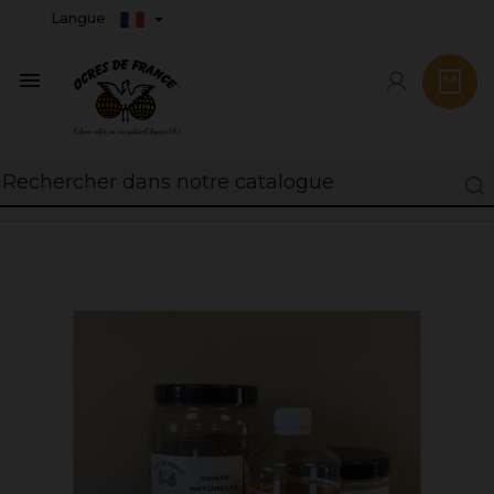
Langue
