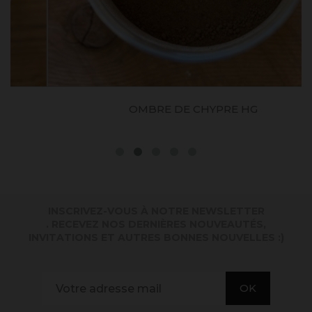
OMBRE DE CHYPRE HG
INSCRIVEZ-VOUS À NOTRE NEWSLETTER
. RECEVEZ NOS DERNIÈRES NOUVEAUTÉS,
INVITATIONS ET AUTRES BONNES NOUVELLES :)