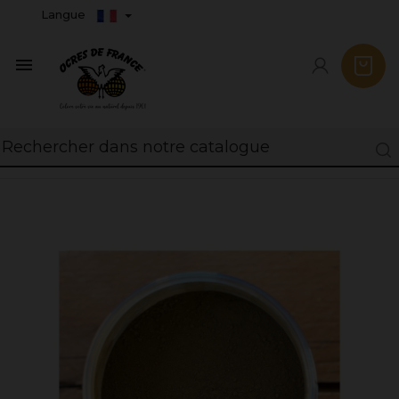
Langue
