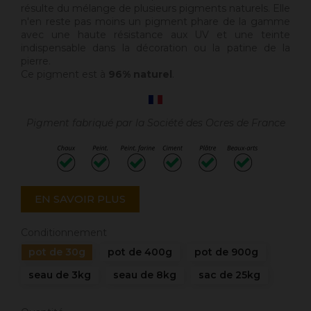
résulte du mélange de plusieurs pigments naturels. Elle
n'en reste pas moins un pigment phare de la gamme
avec une haute résistance aux UV et une teinte
indispensable dans la décoration ou la patine de la
pierre.
Ce pigment est à
96% naturel
.
Pigment fabriqué par la Société des Ocres de France
EN SAVOIR PLUS
Conditionnement
pot de 30g
pot de 400g
pot de 900g
seau de 3kg
seau de 8kg
sac de 25kg