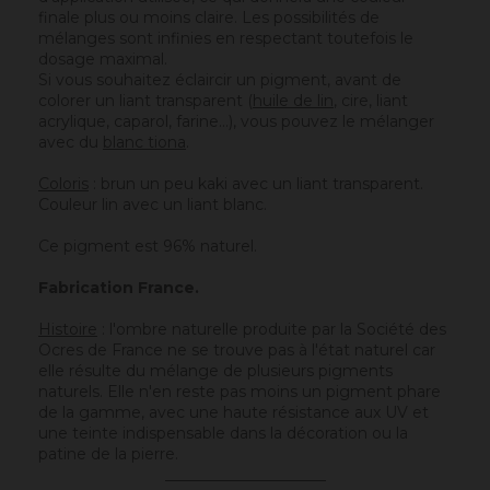
finale plus ou moins claire. Les possibilités de
mélanges sont infinies en respectant toutefois le
dosage maximal.
Si vous souhaitez éclaircir un pigment, avant de
colorer un liant transparent (
huile de lin
, cire,
liant
acrylique
, caparol, farine…), vous pouvez le mélanger
avec du
blanc tiona
.
Coloris
: brun un peu kaki avec un liant transparent.
Couleur lin avec un liant blanc.
Ce pigment est 96% naturel.
Fabrication France.
Histoire
: l'ombre naturelle produite par la Société des
Ocres de France ne se trouve pas à l'état naturel car
elle résulte du mélange de plusieurs pigments
naturels. Elle n'en reste pas moins un pigment phare
de la gamme, avec une haute résistance aux UV et
une teinte indispensable dans la décoration ou la
patine de la pierre.
_____________________