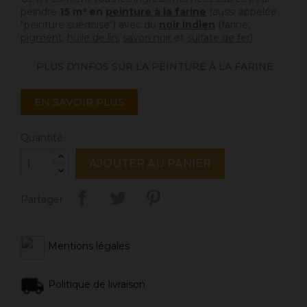
peindre
15 m² en
peinture à la farine
(aussi appelée
"peinture suédoise") avec du
noir Indien
(farine,
pigment
,
huile de lin
,
savon noir
et
sulfate de fer
).
PLUS D'INFOS SUR LA PEINTURE À LA FARINE
EN SAVOIR PLUS
Quantité
AJOUTER AU PANIER
Partager
Mentions légales
Politique de livraison