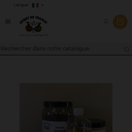
Langue
