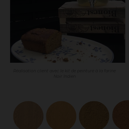
Réalisation client avec le kit de peinture à la farine
Noir Indien