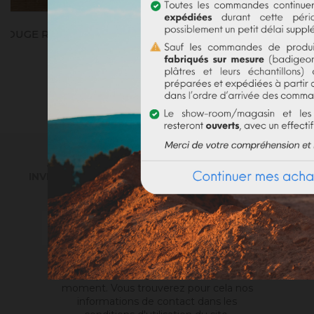
KIT PEINTURE RUCHES ROUGE Et BLEU (POUR 7 M²)
INSCRIVEZ-VOUS À NOTRE NEWSLETTER
. RECEVEZ NOS DERNIÈRES NOUVEAUTÉS,
INVITATIONS ET AUTRES BONNES NOUVELLES :)
Vous pouvez vous désinscrire à tout
moment. Vous trouverez pour cela nos
informations de contact dans les