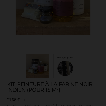
KIT PEINTURE À LA FARINE NOIR
INDIEN (POUR 15 M²)
21,66 €
TTC
Ce kit contient tous les ingrédients nécessaires pour