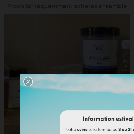
Produits fréquemment achetés ensemble