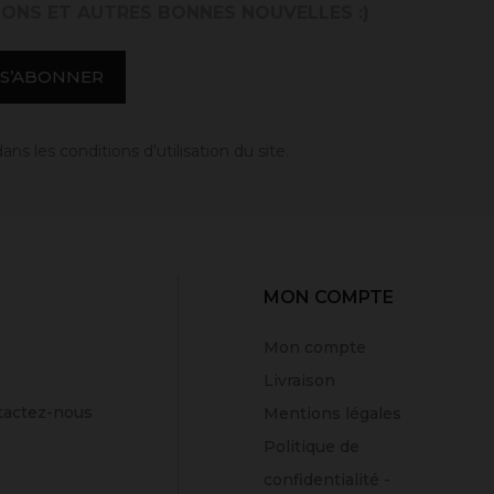
IONS ET AUTRES BONNES NOUVELLES :)
 les conditions d'utilisation du site.
MON COMPTE
Mon compte
Livraison
tactez-nous
Mentions légales
Politique de
confidentialité -