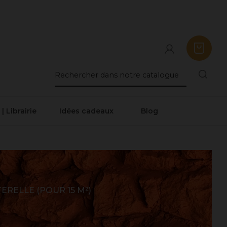
 | Librairie
Idées cadeaux
Blog
ERELLE (POUR 15 M²)