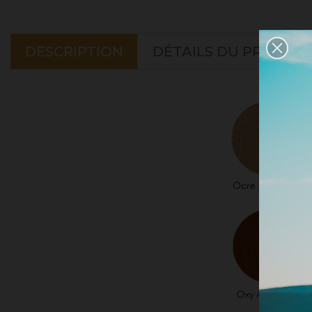
DESCRIPTION
DÉTAILS DU PRODUIT