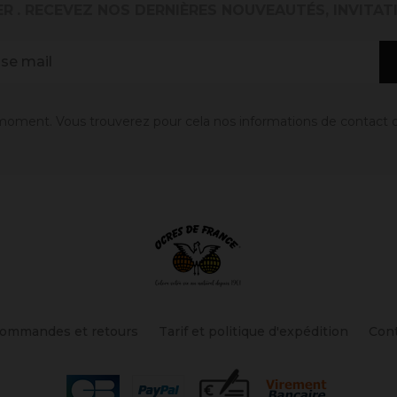
ER
. RECEVEZ NOS DERNIÈRES NOUVEAUTÉS, INVITAT
oment. Vous trouverez pour cela nos informations de contact dans
ommandes et retours
Tarif et politique d'expédition
Con