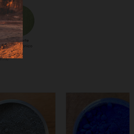
arine