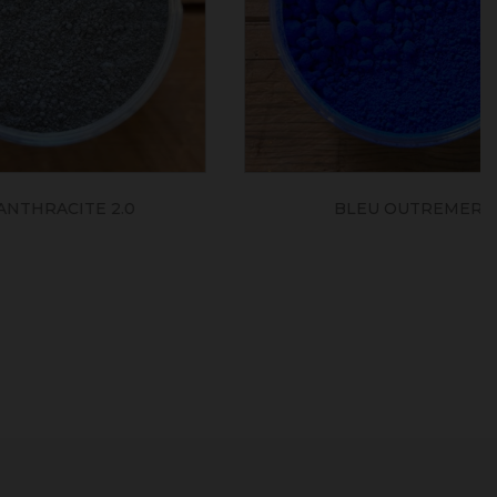
2.0
BLEU OUTREMER