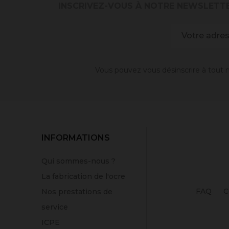
INSCRIVEZ-VOUS À NOTRE NEWSLETT
Vous pouvez vous désinscrire à tout m
INFORMATIONS
Qui sommes-nous ?
La fabrication de l'ocre
FAQ
C
Nos prestations de
service
ICPE