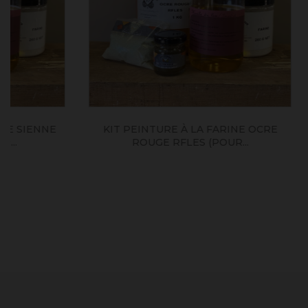
KIT PEINTURE À LA FARINE OCRE
BLANC TI
ROUGE RFLES (POUR...