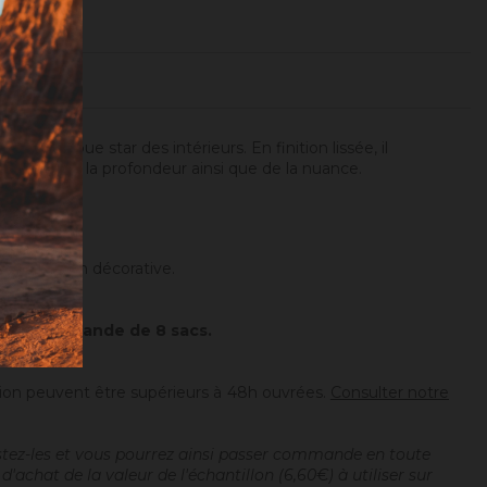
se la joue star des intérieurs. En finition lissée, il
t ajoutera de la profondeur ainsi que de la nuance.
tre finition décorative.
paisseur.
mum de commande de 8 sacs.
tion peuvent être supérieurs à 48h ouvrées.
Consulter notre
estez-les et vous pourrez ainsi passer commande en toute
achat de la valeur de l'échantillon (6,60€) à utiliser sur