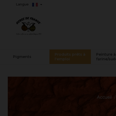
Langue
Produits prêts à
Peinture à
Pigments
l'emploi
farine/sué
Accueil