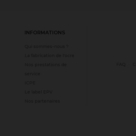
INFORMATIONS
Qui sommes-nous ?
La fabrication de l'ocre
FAQ
C
Nos prestations de
service
ICPE
Le label EPV
Nos partenaires