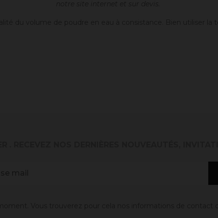
notre site internet et sur devis.
lité du volume de poudre en eau à consistance. Bien utiliser la t
ER
. RECEVEZ NOS DERNIÈRES NOUVEAUTÉS, INVITAT
oment. Vous trouverez pour cela nos informations de contact dans