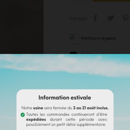
Partager
Mentions légales
Politique de livraison
Politique retours
Avis Google