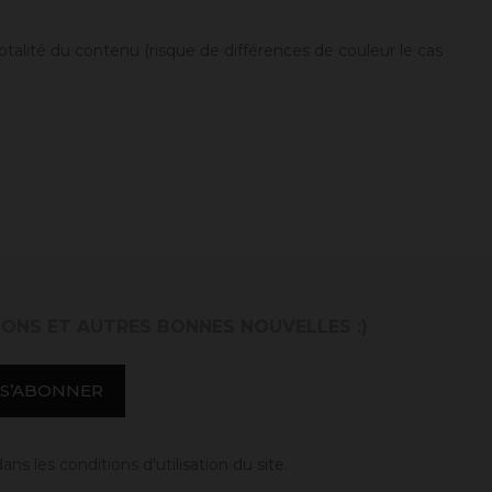
otalité du contenu (risque de différences de couleur le cas
IONS ET AUTRES BONNES NOUVELLES :)
 les conditions d'utilisation du site.