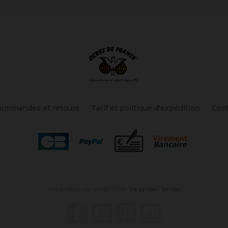
ommandes et retours
Tarif et politique d'expédition
Con
Site protégé par reCAPTCHA.
Vie privée
-
Termes
Facebook
YouTube
Pinterest
Instagram