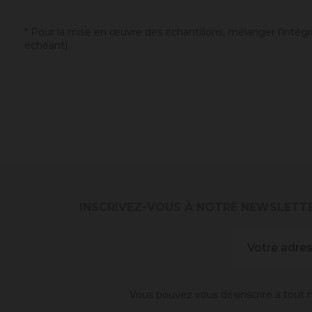
* Pour la mise en œuvre des échantillons, mélanger l'intégra
échéant).
INSCRIVEZ-VOUS À NOTRE NEWSLETT
Vous pouvez vous désinscrire à tout m