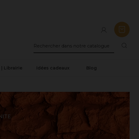
 | Librairie
Idées cadeaux
Blog
NITE