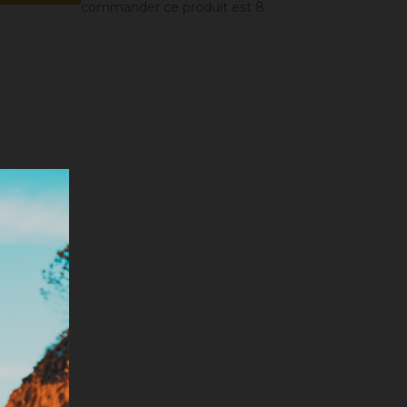
commander ce produit est 8.